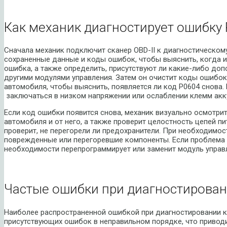
Как механик диагностирует ошибку 
Сначала механик подключит сканер OBD-II к диагностическом
сохраненные данные и коды ошибок, чтобы выяснить, когда и
ошибка, а также определить, присутствуют ли какие-либо доп
другими модулями управления. Затем он очистит коды ошибок
автомобиля, чтобы выяснить, появляется ли код P0604 снова.
заключаться в низком напряжении или ослаблении клемм акк
Если код ошибки появится снова, механик визуально осмотри
автомобиля и от него, а также проверит целостность цепей пи
проверит, не перегорели ли предохранители. При необходимос
поврежденные или перегоревшие компоненты. Если проблема н
необходимости перепрограммирует или заменит модуль управл
Частые ошибки при диагностирован
Наиболее распространенной ошибкой при диагностировании к
присутствующих ошибок в неправильном порядке, что приводи