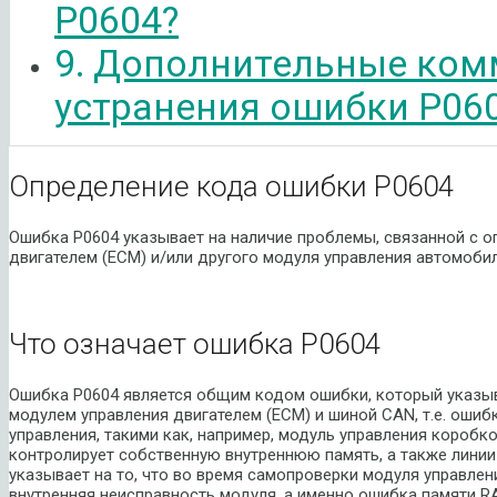
P0604?
Дополнительные ком
устранения ошибки P06
Определение кода ошибки P0604
Ошибка P0604 указывает на наличие проблемы, связанной с о
двигателем (ECM) и/или другого модуля управления автомобил
Что означает ошибка P0604
Ошибка P0604 является общим кодом ошибки, который указыв
модулем управления двигателем (ECM) и шиной CAN, т.е. оши
управления, такими как, например, модуль управления короб
контролирует собственную внутреннюю память, а также линии
указывает на то, что во время самопроверки модуля управле
внутренняя неисправность модуля, а именно ошибка памяти R