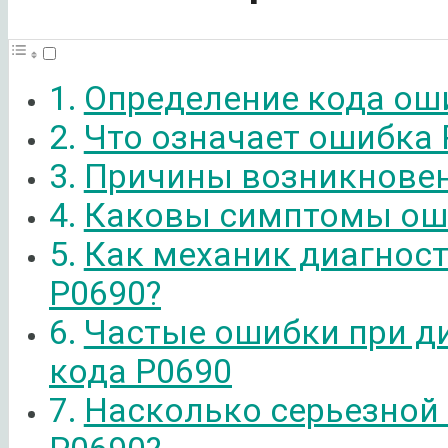
Определение кода ош
Что означает ошибка 
Причины возникновен
Каковы симптомы ош
Как механик диагнос
P0690?
Частые ошибки при д
кода P0690
Насколько серьезной