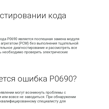
стировании кода
ода P0690 является поспешная замена модуля
 агрегатом (PCM) без выполнения тщательной
ельное диагностирование и рассмотреть все
ь необходимо проверить электрические
ется ошибка P0690?
оявлении могут возникнуть проблемы с
 или вовсе не заводиться. При обнаружении
 квалифицированному специалисту для