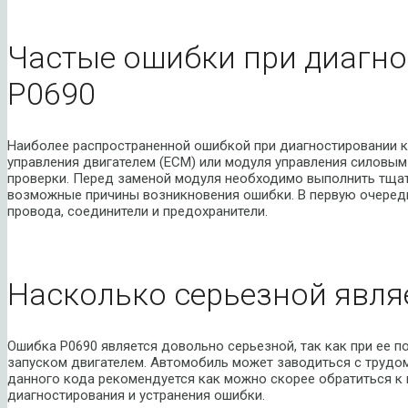
Частые ошибки при диагно
P0690
Наиболее распространенной ошибкой при диагностировании к
управления двигателем (ECM) или модуля управления силовым
проверки. Перед заменой модуля необходимо выполнить тщат
возможные причины возникновения ошибки. В первую очеред
провода, соединители и предохранители.
Насколько серьезной явля
Ошибка P0690 является довольно серьезной, так как при ее п
запуском двигателем. Автомобиль может заводиться с трудом
данного кода рекомендуется как можно скорее обратиться к
диагностирования и устранения ошибки.