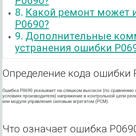
P0690?
Какой ремонт может 
P0690?
Дополнительные ком
устранения ошибки P06
Определение кода ошибки 
Ошибка P0690 указывает на слишком высокое (по сравнению с
условиях производителя) напряжение в контрольной цепи рел
или модуля управления силовым агрегатом (PCM).
Что означает ошибка P069