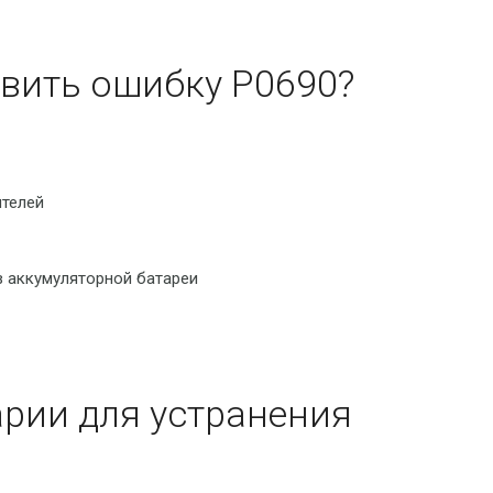
вить ошибку P0690?
ителей
в аккумуляторной батареи
рии для устранения