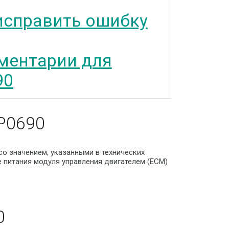
исправить ошибку
ментарии для
90
P0690
о значением, указанными в технических
е питания модуля управления двигателем (ECM)
0