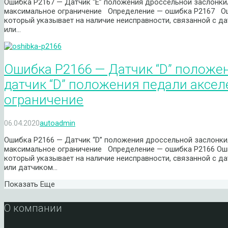
Ошибка P2167 — Датчик “E” положения дроссельной заслонки/
максимальное ограничение Определение — ошибка P2167 Ош
который указывает на наличие неисправности, связанной с д
или…
Ошибка P2166 — Датчик “D” положе
датчик “D” положения педали аксе
ограничение
06.04.2020
autoadmin
Ошибка P2166 — Датчик “D” положения дроссельной заслонки
максимальное ограничение Определение — ошибка P2166 Ош
который указывает на наличие неисправности, связанной с д
или датчиком…
Показать Еще
О компании