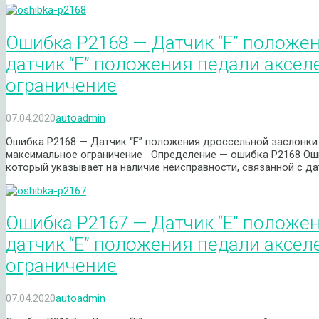
Ошибка P2168 — Датчик “F” положен
датчик “F” положения педали аксе
ограничение
07.04.2020
autoadmin
Ошибка P2168 — Датчик “F” положения дроссельной заслонки 
максимальное ограничение Определение — ошибка P2168 Ош
который указывает на наличие неисправности, связанной с д
Ошибка P2167 — Датчик “E” положе
датчик “E” положения педали аксе
ограничение
07.04.2020
autoadmin