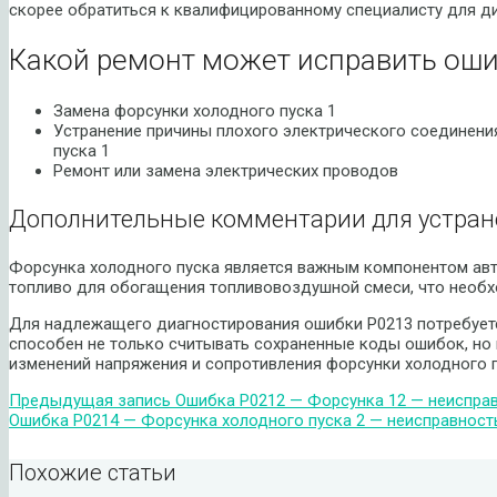
скорее обратиться к квалифицированному специалисту для ди
Какой ремонт может исправить оши
Замена форсунки холодного пуска 1
Устранение причины плохого электрического соединени
пуска 1
Ремонт или замена электрических проводов
Дополнительные комментарии для устран
Форсунка холодного пуска является важным компонентом ав
топливо для обогащения топливовоздушной смеси, что необх
Для надлежащего диагностирования ошибки P0213 потребует
способен не только считывать сохраненные коды ошибок, но
изменений напряжения и сопротивления форсунки холодного п
Предыдущая запись
Ошибка P0212 — Форсунка 12 — неисправ
Ошибка P0214 — Форсунка холодного пуска 2 — неисправност
Похожие статьи