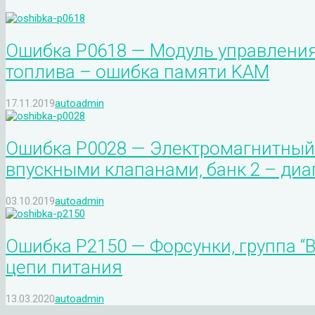
Ошибка P0618 — Модуль управления
топлива – ошибка памяти KAM
17.11.2019
autoadmin
Ошибка P0028 — Электромагнитный
впускными клапанами, банк 2 – ди
03.10.2019
autoadmin
Ошибка P2150 — Форсунки, группа “
цепи питания
13.03.2020
autoadmin