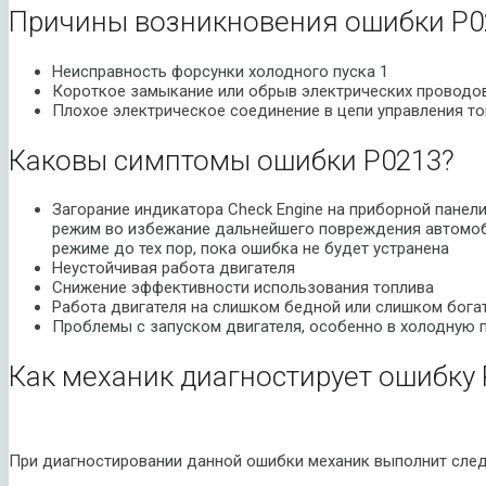
Причины возникновения ошибки P0
Неисправность форсунки холодного пуска 1
Короткое замыкание или обрыв электрических проводо
Плохое электрическое соединение в цепи управления то
Каковы симптомы ошибки P0213?
Загорание индикатора Check Engine на приборной панел
режим во избежание дальнейшего повреждения автомоби
режиме до тех пор, пока ошибка не будет устранена
Неустойчивая работа двигателя
Снижение эффективности использования топлива
Работа двигателя на слишком бедной или слишком бога
Проблемы с запуском двигателя, особенно в холодную 
Как механик диагностирует ошибку 
При диагностировании данной ошибки механик выполнит сле