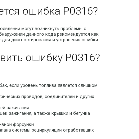
ется ошибка P0316?
появлении могут возникнуть проблемы с
бнаружении данного кода рекомендуется как
 для диагностирования и устранения ошибки.
вить ошибку P0316?
бак, если уровень топлива является слишком
рических проводов, соединителей и других
ей зажигания
ек зажигания, а также крышки и бегунка
ивной форсунки
апана системы рециркуляции отработавших