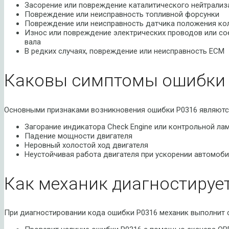
Засорение или повреждение каталитического нейтрализ
Повреждение или неисправность топливной форсунки
Повреждение или неисправность датчика положения ко
Износ или повреждение электрических проводов или со
вала
В редких случаях, повреждение или неисправность ECM
Каковы симптомы ошибки 
Основными признаками возникновения ошибки P0316 являютс
Загорание индикатора Check Engine или контрольной ла
Падение мощности двигателя
Неровный холостой ход двигателя
Неустойчивая работа двигателя при ускорении автомоб
Как механик диагностируе
При диагностировании кода ошибки P0316 механик выполнит