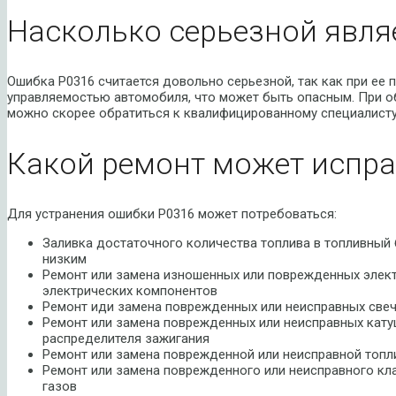
Насколько серьезной явля
Ошибка P0316 считается довольно серьезной, так как при ее 
управляемостью автомобиля, что может быть опасным. При о
можно скорее обратиться к квалифицированному специалисту
Какой ремонт может испра
Для устранения ошибки P0316 может потребоваться:
Заливка достаточного количества топлива в топливный 
низким
Ремонт или замена изношенных или поврежденных элект
электрических компонентов
Ремонт иди замена поврежденных или неисправных свеч
Ремонт или замена поврежденных или неисправных катуш
распределителя зажигания
Ремонт или замена поврежденной или неисправной топл
Ремонт или замена поврежденного или неисправного кл
газов