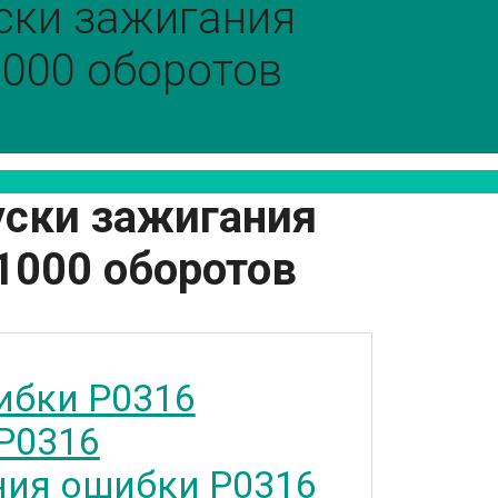
ски зажигания
1000 оборотов
уски зажигания
1000 оборотов
ибки P0316
P0316
ия ошибки P0316