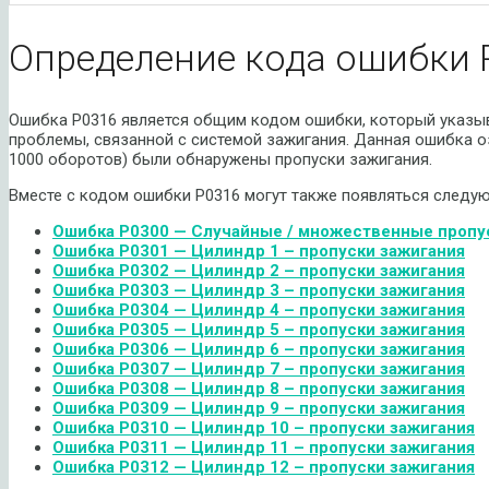
Определение кода ошибки 
Ошибка P0316 является общим кодом ошибки, который указыв
проблемы, связанной с системой зажигания. Данная ошибка оз
1000 оборотов) были обнаружены пропуски зажигания.
Вместе с кодом ошибки P0316 могут также появляться следу
Ошибка P0300 — Случайные / множественные пропус
Ошибка P0301 — Цилиндр 1 – пропуски зажигания
Ошибка P0302 — Цилиндр 2 – пропуски зажигания
Ошибка P0303 — Цилиндр 3 – пропуски зажигания
Ошибка P0304 — Цилиндр 4 – пропуски зажигания
Ошибка P0305 — Цилиндр 5 – пропуски зажигания
Ошибка P0306 — Цилиндр 6 – пропуски зажигания
Ошибка P0307 — Цилиндр 7 – пропуски зажигания
Ошибка P0308 — Цилиндр 8 – пропуски зажигания
Ошибка P0309 — Цилиндр 9 – пропуски зажигания
Ошибка P0310 — Цилиндр 10 – пропуски зажигания
Ошибка P0311 — Цилиндр 11 – пропуски зажигания
Ошибка P0312 — Цилиндр 12 – пропуски зажигания