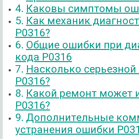
Каковы симптомы ош
Как механик диагнос
P0316?
Общие ошибки при ди
кода P0316
Насколько серьезной
P0316?
Какой ремонт может 
P0316?
Дополнительные ком
устранения ошибки P03