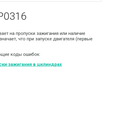
P0316
ает на пропуски зажигания или наличие
начает, что при запуске двигателя (первые
ющие коды ошибок:
ки зажигания в цилиндрах