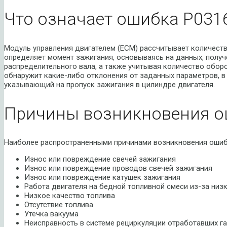
Что означает ошибка P031
Модуль управления двигателем (ECM) рассчитывает количеств
определяет момент зажигания, основываясь на данных, получ
распределительного вала, а также учитывая количество оборо
обнаружит какие-либо отклонения от заданных параметров, в 
указывающий на пропуск зажигания в цилиндре двигателя.
Причины возникновения о
Наиболее распространенными причинами возникновения ошиб
Износ или повреждение свечей зажигания
Износ или повреждение проводов свечей зажигания
Износ или повреждение катушек зажигания
Работа двигателя на бедной топливной смеси из-за низ
Низкое качество топлива
Отсутствие топлива
Утечка вакуума
Неисправность в системе рециркуляции отработавших г