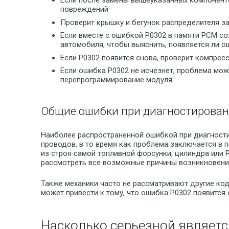
Если после замены вышеуказанных компоненто
повреждений
Проверит крышку и бегунок распределителя за
Если вместе с ошибкой P0302 в памяти PCM со
автомобиля, чтобы выяснить, появляется ли о
Если P0302 появится снова, проверит компрес
Если ошибка P0302 не исчезнет, проблема мож
перепрограммирование модуля
Общие ошибки при диагностирован
Наиболее распространенной ошибкой при диагности
проводов, в то время как проблема заключается в
из строя самой топливной форсунки, цилиндра или
рассмотреть все возможные причины возникновени
Также механики часто не рассматривают другие код
может привести к тому, что ошибка P0302 появится 
Насколько серьезной являетс