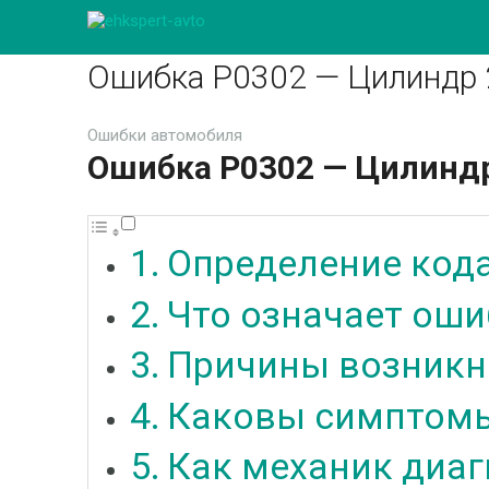
Ошибка P0302 — Цилиндр 
Ошибки автомобиля
Ошибка
P
0302 — Цилиндр
Определение код
Что означает оши
Причины возникн
Каковы симптомы
Как механик диаг