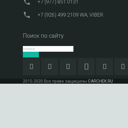
phone
+7 (977) 851 0131
phone
+7 (926) 499 2109
WA, VIBER
Поиск по сайту
Поиск
2015-2020 Все права защищены
CARCHEK.RU