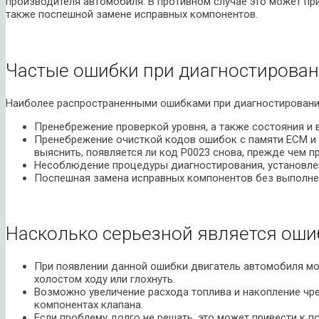
производителя автомобиля. В противном случае это может пр
также поспешной замене исправных компонентов.
Частые ошибки при диагностирован
Наиболее распространенными ошибками при диагностировани
Пренебрежение проверкой уровня, а также состояния и 
Пренебрежение очисткой кодов ошибок с памяти ECM и 
выяснить, появляется ли код P0023 снова, прежде чем 
Несоблюдение процедуры диагностирования, установле
Поспешная замена исправных компонентов без выполне
Насколько серьезной является оши
При появлении данной ошибки двигатель автомобиля мо
холостом ходу или глохнуть.
Возможно увеличение расхода топлива и накопление чре
компонентах клапана.
Если проблему долго не решать, это может привести к 