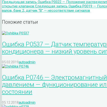
Предыдущая запись
Ошибка P0022 — Положение распределите
открытие клапанов
Следующая запись
Ошибка P0019 — Полож
валов, банк 2, датчик “B” — несоответствие сигналов
Похожие статьи
Ошибка P0537 — Датчик температур
кондиционера — низкий уровень си
05.02.2019
autoadmin
Ошибка P0746 — Электромагнитный 
давлением — функционирование или
состоянии
05.12.2018
autoadmin