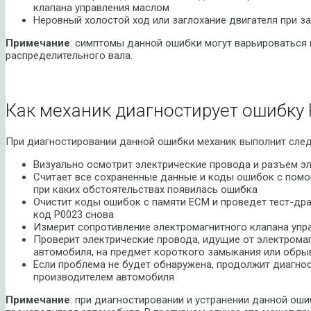
клапана управления маслом
Неровный холостой ход или заглохание двигателя при 
Примечание
: симптомы данной ошибки могут варьироваться
распределительного вала.
Как механик диагностирует ошибку 
При диагностировании данной ошибки механик выполнит сле
Визуально осмотрит электрические провода и разъем э
Считает все сохраненные данные и коды ошибок с помощ
при каких обстоятельствах появилась ошибка
Очистит коды ошибок с памяти ECM и проведет тест-дра
код P0023 снова
Измерит сопротивление электромагнитного клапана упр
Проверит электрические провода, идущие от электрома
автомобиля, на предмет короткого замыкания или обры
Если проблема не будет обнаружена, продолжит диагнос
производителем автомобиля
Примечание
: при диагностировании и устранении данной о