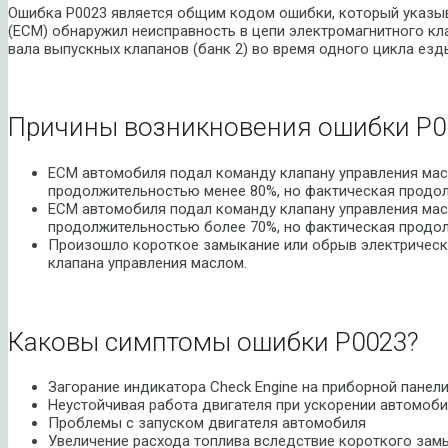
Ошибка P0023 является общим кодом ошибки, который указыва
(ECM) обнаружил неисправность в цепи электромагнитного кл
вала выпускных клапанов (банк 2) во время одного цикла езд
Причины возникновения ошибки P0
ECM автомобиля подал команду клапану управления мас
продолжительностью менее 80%, но фактическая продол
ECM автомобиля подал команду клапану управления мас
продолжительностью более 70%, но фактическая продол
Произошло короткое замыкание или обрыв электрическ
клапана управления маслом.
Каковы симптомы ошибки P0023?
Загорание индикатора Check Engine на приборной панел
Неустойчивая работа двигателя при ускорении автомоб
Проблемы с запуском двигателя автомобиля
Увеличение расхода топлива вследствие короткого зам