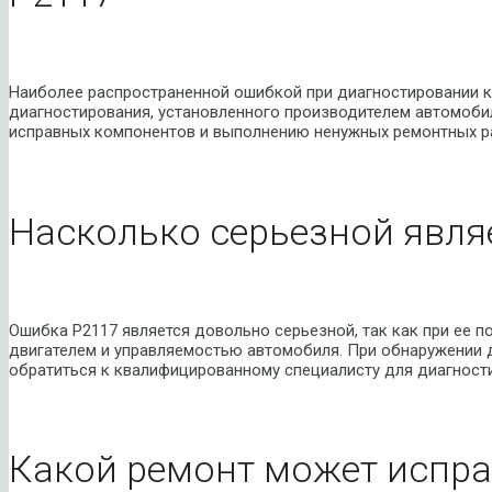
Наиболее распространенной ошибкой при диагностировании 
диагностирования, установленного производителем автомобил
исправных компонентов и выполнению ненужных ремонтных р
Насколько серьезной явля
Ошибка P2117 является довольно серьезной, так как при ее п
двигателем и управляемостью автомобиля. При обнаружении 
обратиться к квалифицированному специалисту для диагности
Какой ремонт может испра