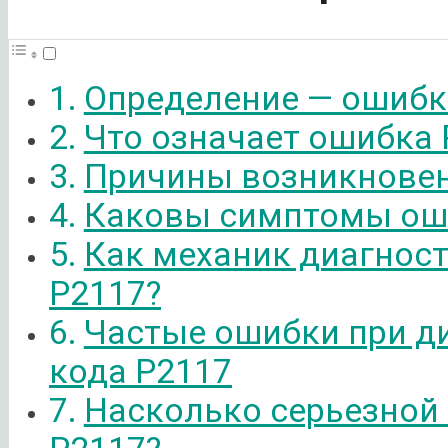
Определение — ошибк
Что означает ошибка 
Причины возникновен
Каковы симптомы ош
Как механик диагнос
P2117?
Частые ошибки при д
кода P2117
Насколько серьезной