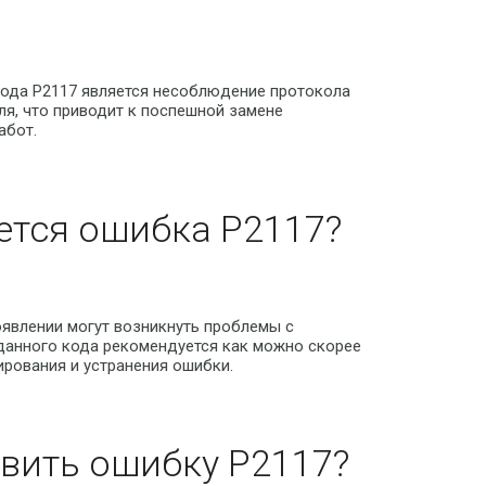
кода P2117 является несоблюдение протокола
я, что приводит к поспешной замене
абот.
ется ошибка P2117?
оявлении могут возникнуть проблемы с
данного кода рекомендуется как можно скорее
рования и устранения ошибки.
вить ошибку P2117?