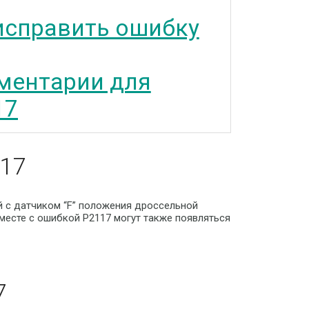
исправить ошибку
ментарии для
17
117
й с датчиком “F” положения дроссельной
Вместе с ошибкой P2117 могут также появляться
7