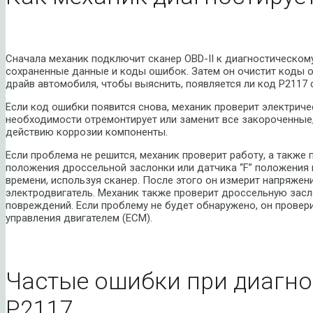
Сначала механик подключит сканер OBD-II к диагностическом
сохраненные данные и коды ошибок. Затем он очистит коды о
драйв автомобиля, чтобы выяснить, появляется ли код P2117 
Если код ошибки появится снова, механик проверит электриче
необходимости отремонтирует или заменит все закороченные
действию коррозии компоненты.
Если проблема не решится, механик проверит работу, а также
положения дроссельной заслонки или датчика “F” положения 
времени, используя сканер. После этого он измерит напряжен
электродвигатель. Механик также проверит дроссельную засл
повреждений. Если проблему не будет обнаружено, он провер
управления двигателем (ECM).
Частые ошибки при диагно
P2117