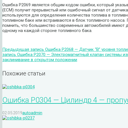
Ошибка P2069 является общим кодом ошибки, который указыва
(ECM) получит прерывистый или ошибочный сигнал от датчика 
используются для определения количества топлива в топливно
топливном баке или встраиваются в блок топливного насоса.
помнить, что большинство современных автомобилей имеют два 
одному на каждой стороне топливного бака.
Предыдущая запись
Ошибка P2068 — Датчик “B” уровня топли
запись
Ошибка P2070 — Электромагнитный клапан системы из
заклинивание в открытом положении
Похожие статьи
Ошибка P0304 — Цилиндр 4 — пропу
02.05.2019
autoadmin