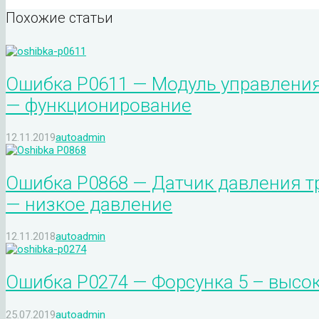
Похожие статьи
Ошибка P0611 — Модуль управлени
— функционирование
12.11.2019
autoadmin
Ошибка P0868 — Датчик давления 
— низкое давление
12.11.2018
autoadmin
Ошибка P0274 — Форсунка 5 – высок
25.07.2019
autoadmin