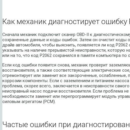
Как механик диагностирует ошибку 
Сначала механик подключит сканер OBD-II к диагностическом
сохраненные данные и коды ошибок. Затем он очистит коды о
драйв автомобиля, чтобы выяснить, появляется ли код P2062 
указывать на наличие прерывистой неисправности, которую на
или на то, что код P2062 сохранился в памяти компьютера по 
Если код ошибки появится снова, механик проверит заземляю
восстановителя, а также соответствующие электрические сое
отремонтирует или заменит все закороченные, ослабленные,
коррозии компоненты. Если с заземлением и питанием насоса 
проблема, скорее всего, заключается в неисправности самого
неисправный насос подачи восстановителя. Если проблема не 
необходимости заменит или перепрограммирует модуль управл
силовым агрегатом (PCM).
Частые ошибки при диагностирован