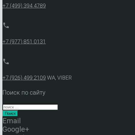
+7 (499) 394 4789
phone
+7 (977) 851 0131
phone
+7 (926) 499 2109
WA, VIBER
Поиск по сайту
Поиск
Email
Google+