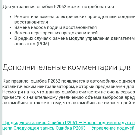
Для устранения ошибки P2062 может потребоваться:
Ремонт или замена электрических проводов или соедини
восстановителя
Замена насоса подачи восстановителя
Замена перегоревших предохранителей
В редких случаях, замена модуля управления двигателе
агрегатом (PCM)
Дополнительные комментарии для 
Как правило, ошибка P2062 появляется в автомобилях с диз
каталитическим нейтрализатором, который предназначен для
Несмотря на то, что данная ошибка считается не очень серьез
привести к значительному увеличению объема выбросов вре
автомобиля, а также к тому, что автомобиль не сможет пройт
Предыдущая запись
Ошибка P2061 — Насос подачи воздуха 
цепи
Следующая запись
Ошибка P2063 — Управление подачей