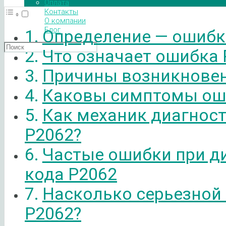
Оплата
Контакты
О компании
Блог
Определение — ошибк
Что означает ошибка 
Причины возникновен
Каковы симптомы ош
Как механик диагнос
P2062?
Частые ошибки при д
кода P2062
Насколько серьезной
P2062?