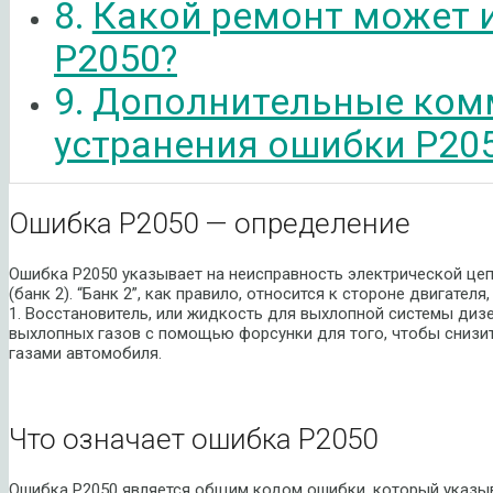
Какой ремонт может 
P2050?
Дополнительные ком
устранения ошибки P20
Ошибка P2050 — определение
Ошибка P2050 указывает на неисправность электрической цеп
(банк 2). “Банк 2”, как правило, относится к стороне двигате
1. Восстановитель, или жидкость для выхлопной системы дизе
выхлопных газов с помощью форсунки для того, чтобы сниз
газами автомобиля.
Что означает ошибка P2050
Ошибка P2050 является общим кодом ошибки, который указыв