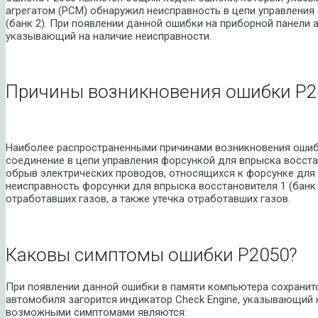
агрегатом (PCM) обнаружил неисправность в цепи управления
(банк 2). При появлении данной ошибки на приборной панели 
указывающий на наличие неисправности.
Причины возникновения ошибки P2
Наиболее распространенными причинами возникновения ошиб
соединение в цепи управления форсункой для впрыска восстан
обрыв электрических проводов, относящихся к форсунке для в
неисправность форсунки для впрыска восстановителя 1 (банк 
отработавших газов, а также утечка отработавших газов.
Каковы симптомы ошибки P2050?
При появлении данной ошибки в памяти компьютера сохранитс
автомобиля загорится индикатор Check Engine, указывающий 
возможными симптомами являются: