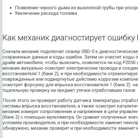
Появление черного дыма из выхлопной трубы при ускор
Увеличение расхода топлива
Как механик диагностирует ошибку 
Сначала механик подключит сканер OBD-II к диагностическом
сохраненные данные и коды ошибок. Затем он очистит коды о
драйв автомобиля, чтобы выяснить, появляется ли код P2050 
механик визуально осмотрит электрические провода и соедин
восстановителя 1 (банк 2), и при необходимости отремонтиру
поврежденные или подвергнутые действию коррозии компонен
осмотрит форсунку для впрыска восстановителя 1 (банк 2) н
тщательную проверку на предмет утечки отработавших газов.
После этого он проверит работу датчика температуры отрабо
системы впрыска восстановителя, а также осмотрит каталити
механик измерит сопротивление и напряжение в цепи управле
(банк 2) с помощью мультиметра. Он сравнит полученные знач
условиях производителя, и при необходимости заменит неисп
обнаружено, механик проверит и при необходимости заменит 