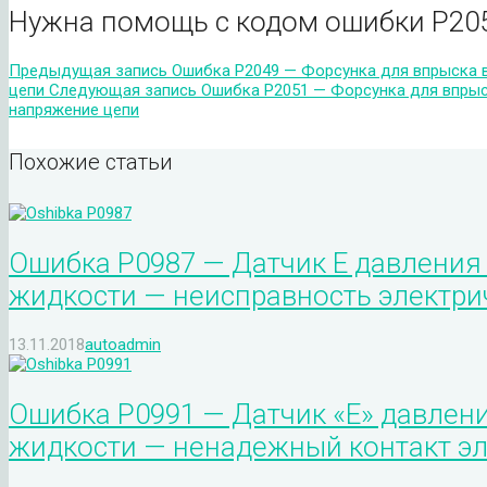
Нужна помощь с кодом ошибки P20
Предыдущая запись
Ошибка P2049 — Форсунка для впрыска в
цепи
Следующая запись
Ошибка P2051 — Форсунка для впрыск
напряжение цепи
Похожие статьи
Ошибка P0987 — Датчик E давления
жидкости — неисправность электри
13.11.2018
autoadmin
Ошибка P0991 — Датчик «E» давлен
жидкости — ненадежный контакт эл