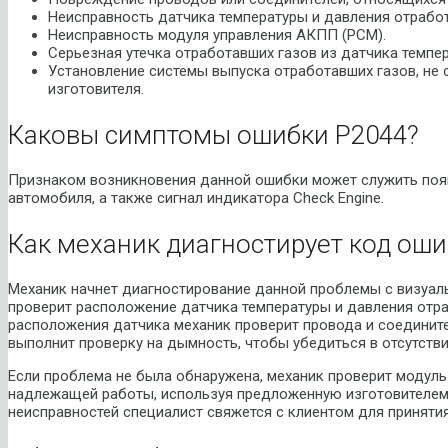
Неисправность датчика температуры и давления отработ
Неисправность модуля управления АКПП (PCM).
Серьезная утечка отработавших газов из датчика темпе
Установление системы выпуска отработавших газов, не
изготовителя.
Каковы симптомы ошибки P2044?
Признаком возникновения данной ошибки может служить появ
автомобиля, а также сигнал индикатора Check Engine.
Как механик диагностирует код оши
Механик начнет диагностирование данной проблемы с визуал
проверит расположение датчика температуры и давления отр
расположения датчика механик проверит провода и соедините
выполнит проверку на дымность, чтобы убедиться в отсутстви
Если проблема не была обнаружена, механик проверит модуль
надлежащей работы, используя предложенную изготовителем
неисправностей специалист свяжется с клиентом для приняти