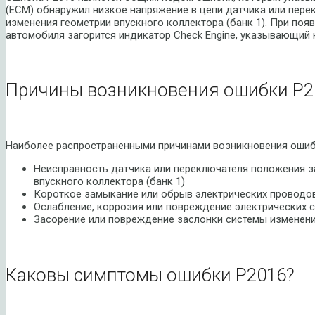
(ECM) обнаружил низкое напряжение в цепи датчика или пер
изменения геометрии впускного коллектора (банк 1). При поя
автомобиля загорится индикатор Check Engine, указывающий 
Причины возникновения ошибки P2
Наиболее распространенными причинами возникновения ошиб
Неисправность датчика или переключателя положения з
впускного коллектора (банк 1)
Короткое замыкание или обрыв электрических проводо
Ослабление, коррозия или повреждение электрических 
Засорение или повреждение заслонки системы изменения
Каковы симптомы ошибки P2016?