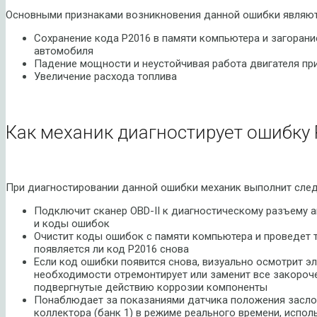
Основными признаками возникновения данной ошибки являют
Сохранение кода P2016 в памяти компьютера и загорани
автомобиля
Падение мощности и неустойчивая работа двигателя пр
Увеличение расхода топлива
Как механик диагностирует ошибку 
При диагностировании данной ошибки механик выполнит сле
Подключит сканер OBD-II к диагностическому разъему 
и коды ошибок
Очистит коды ошибок с памяти компьютера и проведет т
появляется ли код P2016 снова
Если код ошибки появится снова, визуально осмотрит э
необходимости отремонтирует или заменит все закороч
подвергнутые действию коррозии компоненты
Понаблюдает за показаниями датчика положения засло
коллектора (банк 1) в режиме реального времени, испол