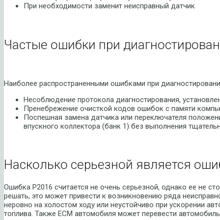
При необходимости заменит неисправный датчик
Частые ошибки при диагностирован
Наиболее распространенными ошибками при диагностировании
Несоблюдение протокола диагностирования, установле
Пренебрежение очисткой кодов ошибок с памяти компью
Поспешная замена датчика или переключателя положен
впускного коллектора (банк 1) без выполнения тщатель
Насколько серьезной является оши
Ошибка P2016 считается не очень серьезной, однако ее не сто
решать, это может привести к возникновению ряда неисправн
неровно на холостом ходу или неустойчиво при ускорении ав
топлива. Также ECM автомобиля может перевести автомобиль