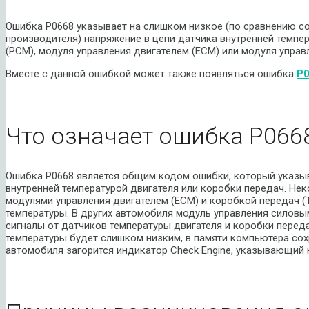
Ошибка P0668 указывает на слишком низкое (по сравнению со
производителя) напряжение в цепи датчика внутренней темпе
(PCM), модуля управления двигателем (ECM) или модуля управ
Вместе с данной ошибкой может также появляться ошибка
P
Что означает ошибка P066
Ошибка P0668 является общим кодом ошибки, который указыв
внутренней температурой двигателя или коробки передач. Н
модулями управления двигателем (ECM) и коробкой передач 
температуры. В других автомобиля модуль управления силовы
сигналы от датчиков температуры двигателя и коробки переда
температуры будет слишком низким, в памяти компьютера сох
автомобиля загорится индикатор Check Engine, указывающий 