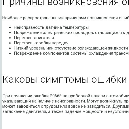
Причины возникновения о
Наиболее распространенными причинами возникновения ошиб
Неисправность датчика температуры
Повреждение электрических проводов, относящихся к д
Перегрев двигателя
Перегрев коробки передач
Низкий уровень или отсутствие охлаждающей жидкости
Повреждение компонентов системы охлаждения трансм
Каковы симптомы ошибки 
При появлении ошибки P0668 на приборной панели автомобиля
указывающий на наличие неисправности. Могут возникнуть п
может заводиться с трудом или вовсе не заводиться. Други
заглохание двигателя, а также падение мощности и неустойчи