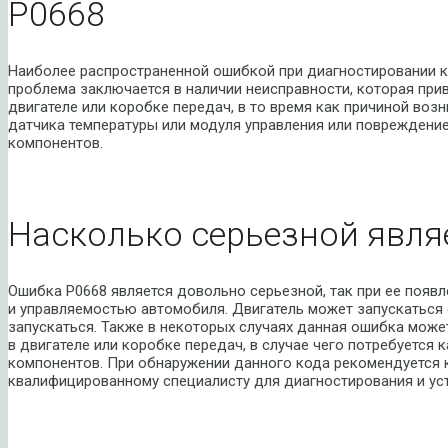
P0668
Наиболее распространенной ошибкой при диагностировании ко
проблема заключается в наличии неисправности, которая пр
двигателе или коробке передач, в то время как причиной воз
датчика температуры или модуля управления или повреждени
компонентов.
Насколько серьезной явля
Ошибка P0668 является довольно серьезной, так при ее появ
и управляемостью автомобиля. Двигатель может запускаться с
запускаться. Также в некоторых случаях данная ошибка може
в двигателе или коробке передач, в случае чего потребуется
компонентов. При обнаружении данного кода рекомендуется 
квалифицированному специалисту для диагностирования и ус