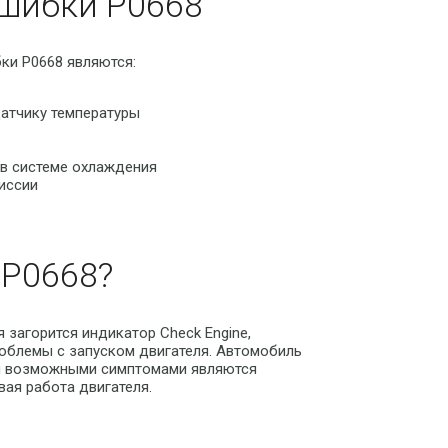
шибки P0668
ки P0668 являются:
атчику температуры
 в системе охлаждения
иссии
P0668?
 загорится индикатор Check Engine,
роблемы с запуском двигателя. Автомобиль
ми возможными симптомами являются
вая работа двигателя.