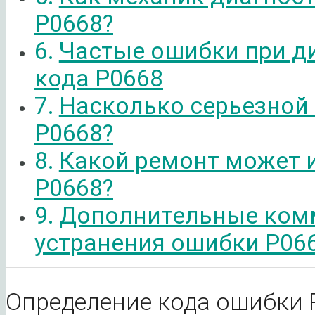
P0668?
Частые ошибки при д
кода P0668
Насколько серьезной
P0668?
Какой ремонт может 
P0668?
Дополнительные ком
устранения ошибки P06
Определение кода ошибки 