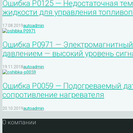
Ошибка P0125 — Недостаточная те
жидкости для управления топливоп
17.08.2019
autoadmin
Ошибка P0971 — Электромагнитный 
давлением — высокий уровень сигн
19.11.2018
autoadmin
Ошибка P0059 — Подогреваемый датч
сопротивление нагревателя
20.10.2019
autoadmin
О компании