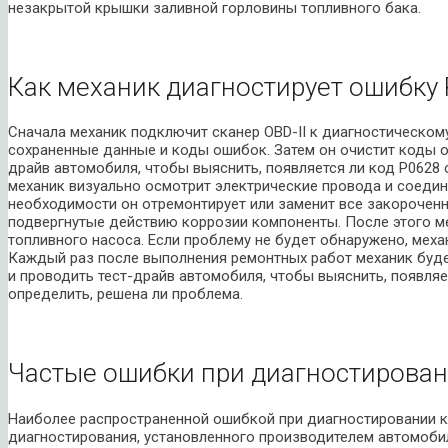
незакрытой крышки заливной горловины топливного бака.
Как механик диагностирует ошибку 
Сначала механик подключит сканер OBD-II к диагностическом
сохраненные данные и коды ошибок. Затем он очистит коды о
драйв автомобиля, чтобы выяснить, появляется ли код P0628 
механик визуально осмотрит электрические провода и соедин
необходимости он отремонтирует или заменит все закорочен
подвергнутые действию коррозии компоненты. После этого ме
топливного насоса. Если проблему не будет обнаружено, меха
Каждый раз после выполнения ремонтных работ механик буд
и проводить тест-драйв автомобиля, чтобы выяснить, появляе
определить, решена ли проблема.
Частые ошибки при диагностирован
Наиболее распространенной ошибкой при диагностировании 
диагностирования, установленного производителем автомоби