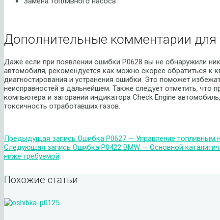
Замена топливного насоса
Дополнительные комментарии для 
Даже если при появлении ошибки P0628 вы не обнаружили ни
автомобиля, рекомендуется как можно скорее обратиться к 
диагностирования и устранения ошибки. Это поможет избежа
неисправностей в дальнейшем. Также следует отметить, что п
компьютера и загорании индикатора Check Engine автомобиль,
токсичность отработавших газов.
Предыдущая запись
Ошибка P0627 — Управление топливным 
Следующая запись
Ошибка P0422 BMW — Основной каталитиче
ниже требуемой
Похожие статьи