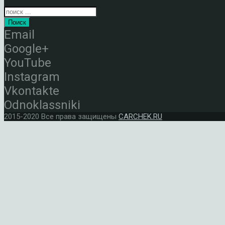
Поиск
Email
Google+
YouTube
Instagram
Vkontakte
Odnoklassniki
2015-2020 Все права защищены
CARCHEK.RU