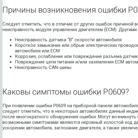
Причины возникновения ошибки P0
Следует отметить, что в отличие от других ошибок причиной 
неисправность модуля управления двигателем (ECM). Другим
Неисправность датчика “B” скорости автомобиля
Короткое замыкание или обрыв электрических проводов,
автомобиля или ECM
Коррозия, ослабление или повреждение разъема датчик
Повреждение цепи питания и/или заземления ECM авто
Неисправность CAN-шины
Каковы симптомы ошибки P0609?
При появлении ошибки P0609 на приборной панели автомобиля
следует отметить, что в некоторых автомобилях данный индик
после многократного обнаружения ошибки. Могут возникнуть
возможными симптомами являются неровный холостой ход дви
ускорении автомобиля, заглохание двигателя, а также увеличе