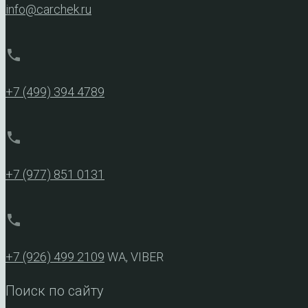
info@carchek.ru
phone
+7 (499) 394 4789
phone
+7 (977) 851 0131
phone
+7 (926) 499 2109
WA, VIBER
Поиск по сайту