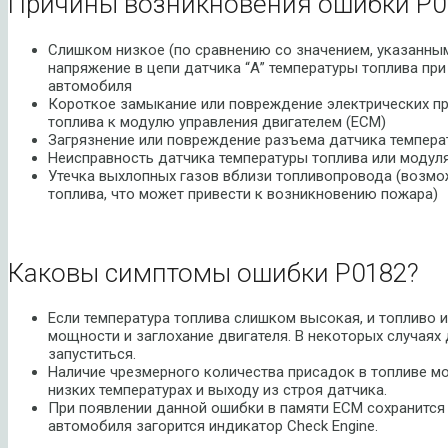
Причины возникновения ошибки P0
Слишком низкое (по сравнению со значением, указанным
напряжение в цепи датчика “А” температуры топлива при
автомобиля
Короткое замыкание или повреждение электрических пр
топлива к модулю управления двигателем (ECM)
Загрязнение или повреждение разъема датчика темпера
Неисправность датчика температуры топлива или модуля
Утечка выхлопных газов вблизи топливопровода (возм
топлива, что может привести к возникновению пожара)
Каковы симптомы ошибки P0182?
Если температура топлива слишком высокая, и топливо 
мощности и заглохание двигателя. В некоторых случаях
запуститься.
Наличие чрезмерного количества присадок в топливе мо
низких температурах и выходу из строя датчика.
При появлении данной ошибки в памяти ECM сохранится 
автомобиля загорится индикатор Check Engine.