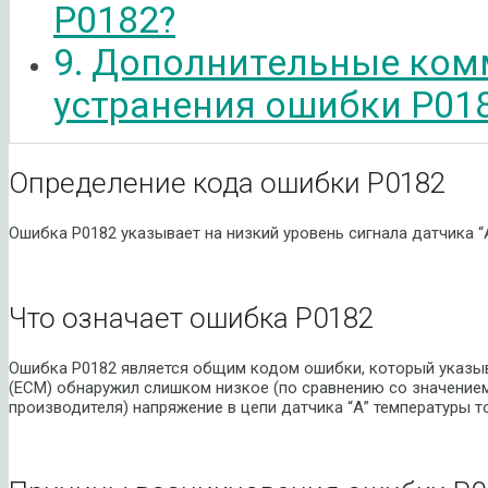
P0182?
Дополнительные ком
устранения ошибки P01
Определение кода ошибки P0182
Ошибка P0182 указывает на низкий уровень сигнала датчика “
Что означает ошибка P0182
Ошибка P0182 является общим кодом ошибки, который указыва
(ECM) обнаружил слишком низкое (по сравнению со значением
производителя) напряжение в цепи датчика “А” температуры т