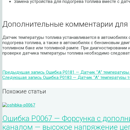
Замена устройства для подогрева топлива вместе с дат
Дополнительные комментарии для 
Датчик температуры топлива устанавливается в автомобилях 
подогрева топлива, а также в автомобилях с бензиновым дви
топливном баке или топливной рампе. При диагностировании и
проверке датчика температуры топлива необходимо следова
Предыдущая запись
Ошибка P0181 — Датчик “А” температуры
Следующая запись
Ошибка P0183 — Датчик “А” температуры т
Похожие статьи
Ошибка P0067 — Форсунка с допол
каналом — высокое напряжение це