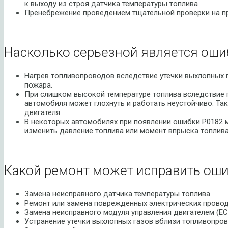
к выходу из строя датчика температуры топлива
Пренебрежение проведением тщательной проверки на п
Насколько серьезной является оши
Нагрев топливопроводов вследствие утечки выхлопных 
пожара.
При слишком высокой температуре топлива вследствие 
автомобиля может глохнуть и работать неустойчиво. Т
двигателя.
В некоторых автомобилях при появлении ошибки P0182 
изменить давление топлива или момент впрыска топлива
Какой ремонт может исправить оши
Замена неисправного датчика температуры топлива
Ремонт или замена поврежденных электрических провод
Замена неисправного модуля управления двигателем (E
Устранение утечки выхлопных газов вблизи топливопро