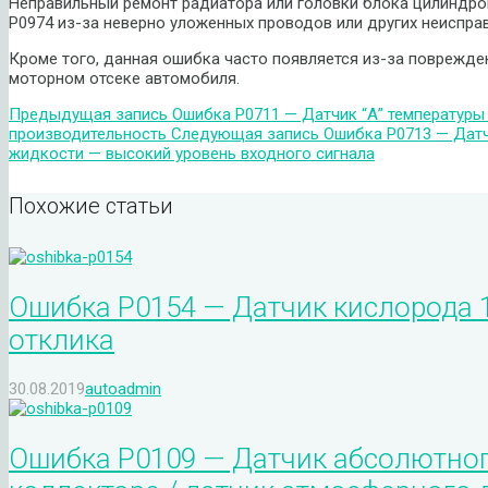
Неправильный ремонт радиатора или головки блока цилиндро
P0974 из-за неверно уложенных проводов или других неисправ
Кроме того, данная ошибка часто появляется из-за поврежд
моторном отсеке автомобиля.
Предыдущая запись
Ошибка P0711 — Датчик “А” температуры
производительность
Следующая запись
Ошибка P0713 — Датч
жидкости — высокий уровень входного сигнала
Похожие статьи
Ошибка P0154 — Датчик кислорода 1,
отклика
30.08.2019
autoadmin
Ошибка P0109 — Датчик абсолютног