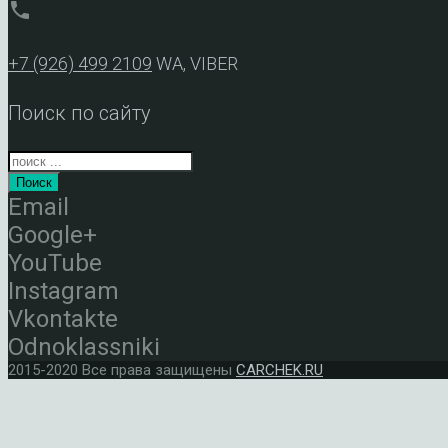
phone
+7 (926) 499 2109
WA, VIBER
Поиск по сайту
Поиск
Email
Google+
YouTube
Instagram
Vkontakte
Odnoklassniki
2015-2020 Все права защищены
CARCHEK.RU