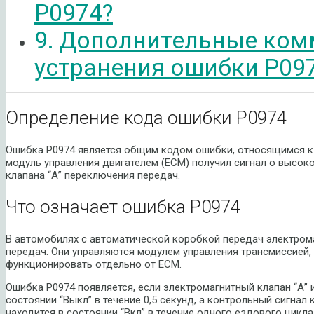
P0974?
Дополнительные ком
устранения ошибки P09
Определение кода ошибки P0974
Ошибка P0974 является общим кодом ошибки, относящимся к 
модуль управления двигателем (ECM) получил сигнал о высок
клапана “А” переключения передач.
Что означает ошибка P0974
В автомобилях с автоматической коробкой передач электром
передач. Они управляются модулем управления трансмиссией
функционировать отдельно от ECM.
Ошибка P0974 появляется, если электромагнитный клапан “А” 
состоянии “Выкл” в течение 0,5 секунд, а контрольный сигна
находится в состоянии “Вкл” в течение одного ездового цикла