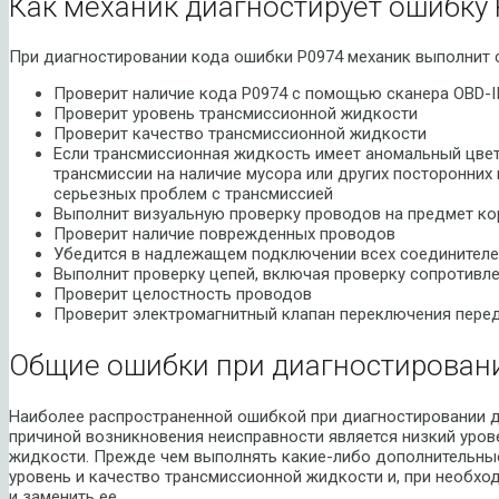
Как механик диагностирует ошибку 
При диагностировании кода ошибки P0974 механик выполнит
Проверит наличие кода P0974 с помощью сканера OBD-I
Проверит уровень трансмиссионной жидкости
Проверит качество трансмиссионной жидкости
Если трансмиссионная жидкость имеет аномальный цвет
трансмиссии на наличие мусора или других посторонних
серьезных проблем с трансмиссией
Выполнит визуальную проверку проводов на предмет ко
Проверит наличие поврежденных проводов
Убедится в надлежащем подключении всех соединителей
Выполнит проверку цепей, включая проверку сопротивл
Проверит целостность проводов
Проверит электромагнитный клапан переключения пере
Общие ошибки при диагностировани
Наиболее распространенной ошибкой при диагностировании да
причиной возникновения неисправности является низкий уров
жидкости. Прежде чем выполнять какие-либо дополнительны
уровень и качество трансмиссионной жидкости и, при необхо
и заменить ее.