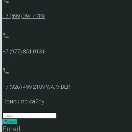
phone
+7 (499) 394 4789
phone
+7 (977) 851 0131
phone
+7 (926) 499 2109
WA, VIBER
Поиск по сайту
Поиск
Email