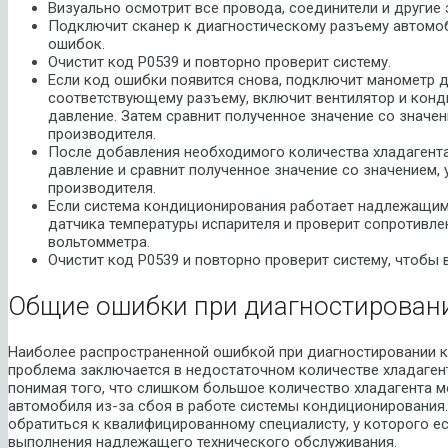
Визуально осмотрит все провода, соединители и другие
Подключит сканер к диагностическому разъему автомоб
ошибок.
Очистит код P0539 и повторно проверит систему.
Если код ошибки появится снова, подключит манометр 
соответствующему разъему, включит вентилятор и конд
давление. Затем сравнит полученное значение со значен
производителя.
После добавления необходимого количества хладагента
давление и сравнит полученное значение со значением, 
производителя.
Если система кондиционирования работает надлежащим
датчика температуры испарителя и проверит сопротивл
вольтомметра.
Очистит код P0539 и повторно проверит систему, чтобы 
Общие ошибки при диагностировани
Наиболее распространенной ошибкой при диагностировании ко
проблема заключается в недостаточном количестве хладагент
понимая того, что слишком большое количество хладагента 
автомобиля из-за сбоя в работе системы кондиционирования
обратиться к квалифицированному специалисту, у которого 
выполнения надлежащего технического обслуживания.