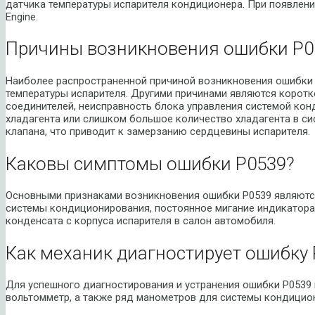
датчика температуры испарителя кондиционера. При появлени
Engine.
Причины возникновения ошибки P0
Наиболее распространенной причиной возникновения ошибки 
температуры испарителя. Другими причинами являются корот
соединителей, неисправность блока управления системой ко
хладагента или слишком большое количество хладагента в си
клапана, что приводит к замерзанию сердцевины испарителя.
Каковы симптомы ошибки P0539?
Основными признаками возникновения ошибки P0539 являютс
системы кондиционирования, постоянное мигание индикатора
конденсата с корпуса испарителя в салон автомобиля.
Как механик диагностирует ошибку 
Для успешного диагностирования и устранения ошибки P0539 
вольтомметр, а также ряд манометров для системы кондицио