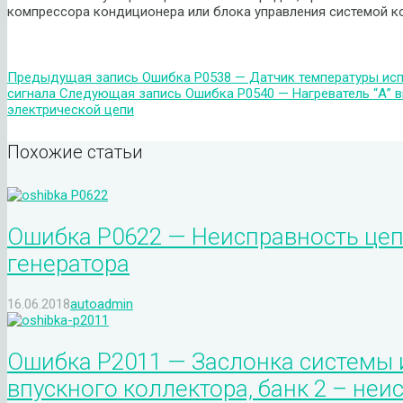
компрессора кондиционера или блока управления системой к
Предыдущая запись
Ошибка P0538 — Датчик температуры ис
сигнала
Следующая запись
Ошибка P0540 — Нагреватель “А” 
электрической цепи
Похожие статьи
Ошибка P0622 — Неисправность цеп
генератора
16.06.2018
autoadmin
Ошибка P2011 — Заслонка системы
впускного коллектора, банк 2 – не