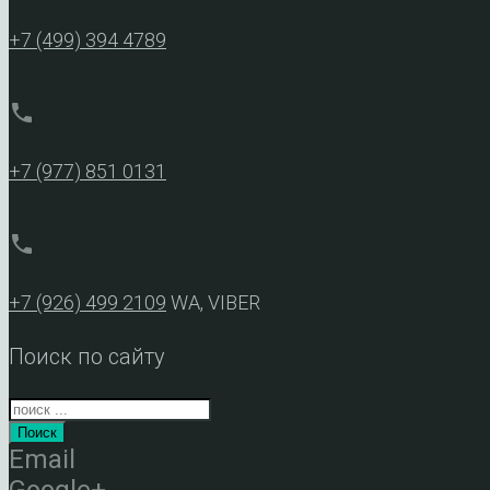
+7 (499) 394 4789
phone
+7 (977) 851 0131
phone
+7 (926) 499 2109
WA, VIBER
Поиск по сайту
Поиск
Email