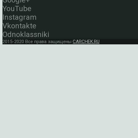
Google+
YouTube
Instagram
Vkontakte
Odnoklassniki
2015-2020 Все права защищены
CARCHEK.RU