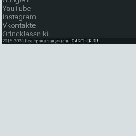
Google+
YouTube
Instagram
Vkontakte
Odnoklassniki
2015-2020 Все права защищены
CARCHEK.RU