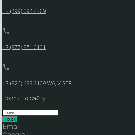
+7 (499) 394 4789
phone
+7 (977) 851 0131
phone
+7 (926) 499 2109
WA, VIBER
Поиск по сайту
Поиск
Email