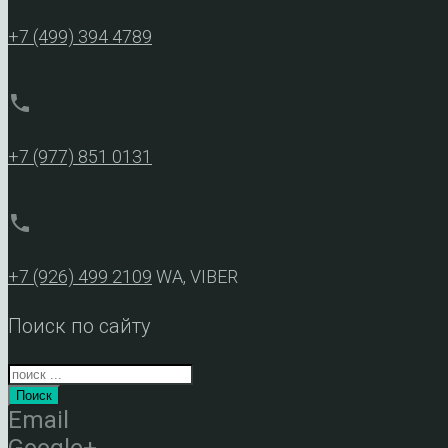
+7 (499) 394 4789
phone
+7 (977) 851 0131
phone
+7 (926) 499 2109
WA, VIBER
Поиск по сайту
Поиск
Email