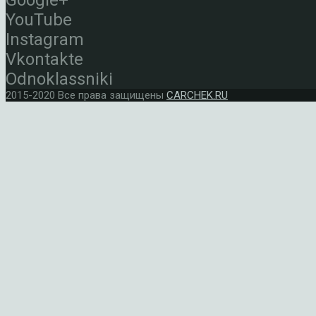
Google+
YouTube
Instagram
Vkontakte
Odnoklassniki
2015-2020 Все права защищены
CARCHEK.RU