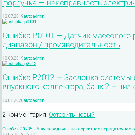
форсунка — неисправность электри
12.07.2019
autoadmin
Ошибка P0101 — Датчик массового 
диапазон / производительность
10.08.2019
autoadmin
Ошибка P2012 — Заслонка системы
впускного коллектора, банк 2 – ни
10.01.2020
autoadmin
2 комментария.
Оставить новый
Ошибка P0735 - 5-ая передача - некорректное передаточное 
17.06.2019 12:10