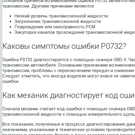
Основной причиной возникновения ошибки P0732 является не
трансмиссии. Другими причинами являются:
Низкий уровень трансмиссионной жидкости
Загрязнение трансмиссионной жидкости
Повреждение или неисправность PCM
Закупорка каналов прохождения трансмиссионной жидк
Каковы симптомы ошибки P0732?
Ошибка P0732 диагностируется с помощью сканера OBD-II. Ча
трансмиссии автомобиля. Основными признаками возникнове
трансмиссии, проблемы с переключением передач и снижение
Следует отметить, что иногда водители могут вовсе не замет
ошибки.
Как механик диагностирует код оши
Сначала механик считает код ошибки с помощью сканера OBD-I
трансмиссионной жидкости с помощью измерительного щупа, 
Все показания, полученные в процессе диагностирования дан
значениями, указанными в технических условиях производите