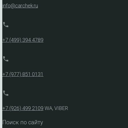
info@carchek.ru
phone
+7 (499) 394 4789
phone
+7 (977) 851 0131
phone
+7 (926) 499 2109
WA, VIBER
Поиск по сайту