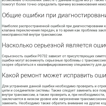
возможные отклонения. Вместе с данным кодом могут также 
помогут более точно определить причину возникновения неис
Общие ошибки при диагностировани
Наиболее распространенной ошибкой при диагностировании к
клапана переключения передач, в то время как проблема зак
неисправностей внутри трансмиссии.
Насколько серьезной является оши
Серьезность ошибки P0732 зависит от присутствующих симпто
ошибки могут возникнуть серьезные проблемы с трансмиссие
скорее обратиться к квалифицированному специалисту для ди
Какой ремонт может исправить оши
Для устранения данной ошибки необходимо проверить и отре
цепи и соединители системы. Также следует заменить все п
внутри трансмиссии, а также проверить и, при необходимости
заключается в низком уровне или загрязнении трансмиссион
заменить. Необходимо также обратить внимание на другие ко