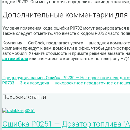
кодом P0732. Они могут помочь определить, какие детали нуж
Дополнительные комментарии для 
Условия появления кода ошибки P0732 могут варьироваться в
Также следует отметить, что вместе с кодом P0732 часто поя
Компания — CarChek, предлагает услугу — выездная компьюте
компании приедут к вам домой или в офис, чтобы диагностир
автомобиля. Узнайте стоимость и примите решение вызвать 
автомобиля
или свяжитесь с консультантом по телефону +7(4
Предыдущая запись
Ошибка P0730 — Некорректное передато
P0733 — 3-ая передача — некорректное передаточное отноше
Похожие статьи
Ошибка P0251 — Дозатор топлива “A”,