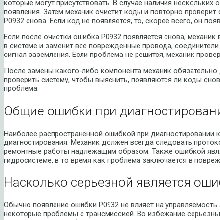
которые могут присутствовать. В случае наличия нескольких 
появления. Затем механик очистит коды и повторно проверит 
P0932 снова. Если код не появляется, то, скорее всего, он по
Если после очистки ошибка P0932 появляется снова, механик
в системе и заменит все поврежденные провода, соединители
сигнал заземления. Если проблема не решится, механик прове
После замены какого-либо компонента механик обязательно
проверить систему, чтобы выяснить, появляются ли коды снов
проблема.
Общие ошибки при диагностировани
Наиболее распространенной ошибкой при диагностировании 
диагностирования. Механик должен всегда следовать протоко
ремонтные работы надлежащим образом. Также ошибкой явля
гидросистеме, в то время как проблема заключается в повре
Насколько серьезной является оши
Обычно появление ошибки P0932 не влияет на управляемость а
некоторые проблемы с трансмиссией. Во избежание серьезн