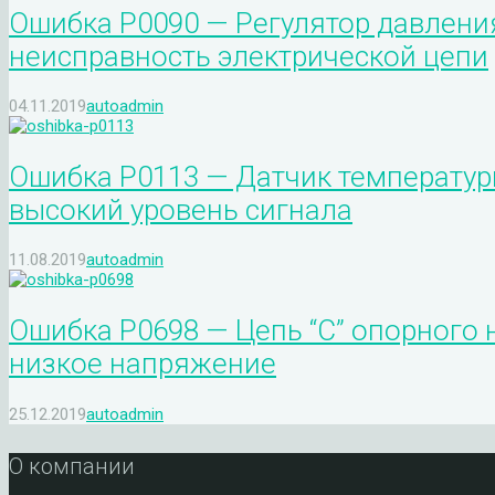
Ошибка P0090 — Регулятор давлени
неисправность электрической цепи
04.11.2019
autoadmin
Ошибка P0113 — Датчик температур
высокий уровень сигнала
11.08.2019
autoadmin
Ошибка P0698 — Цепь “C” опорного
низкое напряжение
25.12.2019
autoadmin
О компании