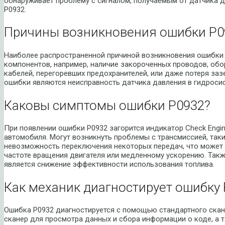
обнаруживает проблему с сигналом, получаемым от датчика д
P0932.
Причины возникновения ошибки P0
Наиболее распространенной причиной возникновения ошибки 
компонентов, например, наличие закороченных проводов, об
кабелей, перегоревших предохранителей, или даже потеря за
ошибки являются неисправность датчика давления в гидроси
Каковы симптомы ошибки P0932?
При появлении ошибки P0932 загорится индикатор Check Engin
автомобиля. Могут возникнуть проблемы с трансмиссией, так
невозможность переключения некоторых передач, что может 
частоте вращения двигателя или медленному ускорению. Так
является снижение эффективности использования топлива.
Как механик диагностирует ошибку 
Ошибка P0932 диагностируется с помощью стандартного скане
сканер для просмотра данных и сбора информации о коде, а 