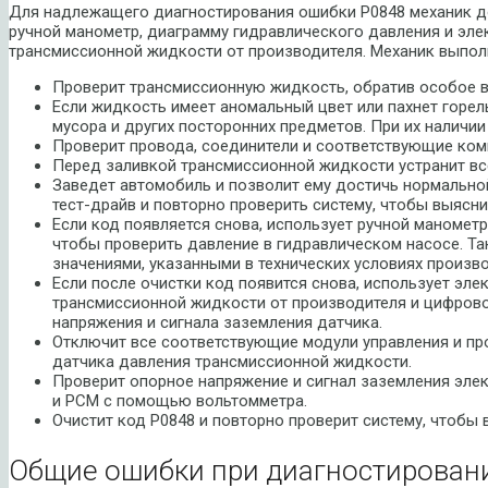
Для надлежащего диагностирования ошибки P0848 механик д
ручной манометр, диаграмму гидравлического давления и эле
трансмиссионной жидкости от производителя. Механик выпо
Проверит трансмиссионную жидкость, обратив особое в
Если жидкость имеет аномальный цвет или пахнет горел
мусора и других посторонних предметов. При их наличи
Проверит провода, соединители и соответствующие ком
Перед заливкой трансмиссионной жидкости устранит все
Заведет автомобиль и позволит ему достичь нормально
тест-драйв и повторно проверить систему, чтобы выяснит
Если код появляется снова, использует ручной маномет
чтобы проверить давление в гидравлическом насосе. Та
значениями, указанными в технических условиях произво
Если после очистки код появится снова, использует эл
трансмиссионной жидкости от производителя и цифров
напряжения и сигнала заземления датчика.
Отключит все соответствующие модули управления и пр
датчика давления трансмиссионной жидкости.
Проверит опорное напряжение и сигнал заземления эле
и PCM с помощью вольтомметра.
Очистит код P0848 и повторно проверит систему, чтобы 
Общие ошибки при диагностировани