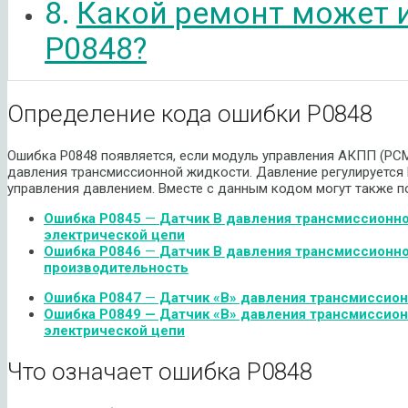
Какой ремонт может 
P0848?
Определение кода ошибки P0848
Ошибка P0848 появляется, если модуль управления АКПП (PC
давления трансмиссионной жидкости. Давление регулируется
управления давлением. Вместе с данным кодом могут также 
Ошибка
P
0845
—
Датчик
B
давления трансмиссионно
электрической цепи
Ошибка
P
0846
—
Датчик
B
давления трансмиссионно
производительность
Ошибка
P
0847
—
Датчик «
B»
давления трансмиссионн
Ошибка P0849 — Датчик «B» давления трансмиссио
электрической цепи
Что означает ошибка P0848