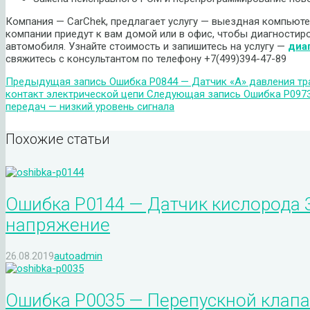
Компания — CarChek, предлагает услугу — выездная компьюте
компании приедут к вам домой или в офис, чтобы диагностир
автомобиля. Узнайте стоимость и запишитесь на услугу —
диа
свяжитесь с консультантом по телефону +7(499)394-47-89
Предыдущая запись
Ошибка P0844 — Датчик «А» давления т
контакт электрической цепи
Следующая запись
Ошибка P0973
передач — низкий уровень сигнала
Похожие статьи
Ошибка P0144 — Датчик кислорода 3
напряжение
26.08.2019
autoadmin
Ошибка P0035 — Перепускной клапа