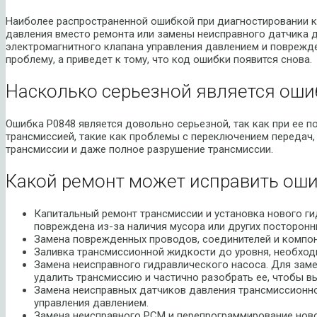
Наиболее распространенной ошибкой при диагностировании к
давления вместо ремонта или замены неисправного датчика 
электромагнитного клапана управления давлением и поврежде
проблему, а приведет к тому, что код ошибки появится снова.
Насколько серьезной является оши
Ошибка P0848 является довольно серьезной, так как при ее п
трансмиссией, такие как проблемы с переключением передач,
трансмиссии и даже полное разрушение трансмиссии.
Какой ремонт может исправить оши
Капитальный ремонт трансмиссии и установка нового г
повреждена из-за наличия мусора или других посторонн
Замена поврежденных проводов, соединителей и компон
Заливка трансмиссионной жидкости до уровня, необходи
Замена неисправного гидравлического насоса. Для зам
удалить трансмиссию и частично разобрать ее, чтобы в
Замена неисправных датчиков давления трансмиссионн
управления давлением.
Замена неисправного PCM и перепрограммирование нов