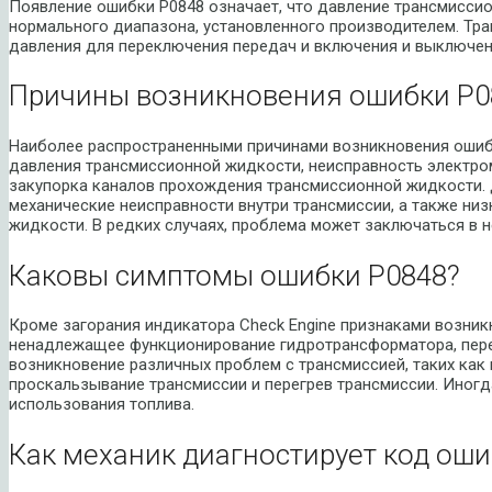
Появление ошибки P0848 означает, что давление трансмисси
нормального диапазона, установленного производителем. Тр
давления для переключения передач и включения и выключе
Причины возникновения ошибки P0
Наиболее распространенными причинами возникновения ошиб
давления трансмиссионной жидкости, неисправность электро
закупорка каналов прохождения трансмиссионной жидкости. 
механические неисправности внутри трансмиссии, а также низ
жидкости. В редких случаях, проблема может заключаться в 
Каковы симптомы ошибки P0848?
Кроме загорания индикатора Check Engine признаками возни
ненадлежащее функционирование гидротрансформатора, пер
возникновение различных проблем с трансмиссией, таких как
проскальзывание трансмиссии и перегрев трансмиссии. Иног
использования топлива.
Как механик диагностирует код оши