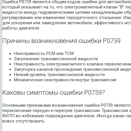
Ошибка P0759 является общим кодом ошибки для автомобиле
который указывает на то, что электромагнитный клапан “В” 
жидкости между гидравлическими цепями ненадлежащим обра
регулированию или изменению передаточного отношения. Из
для ускорения или замедления автомобиля, эффективного ис
работы двигателя.
Причины возникновения ошибки P0759
Неисправность PCM или TCM
Загрязнение трансмиссионной жидкости
Неисправность электромагнитного клапана переключен
Закупорка каналов прохождения трансмиссионной жидк
Низкий уровень трансмиссионной жидкости
Механические неисправности внутри трансмиссии
Каковы симптомы ошибки P0759?
Основными признаками возникновения ошибки P0759 являютс
переключение передач и перегрев трансмиссии. Трансмиссия
АКПП во избежание повреждения двигателя. Иногда какие-ли
вовсе отсутствовать.