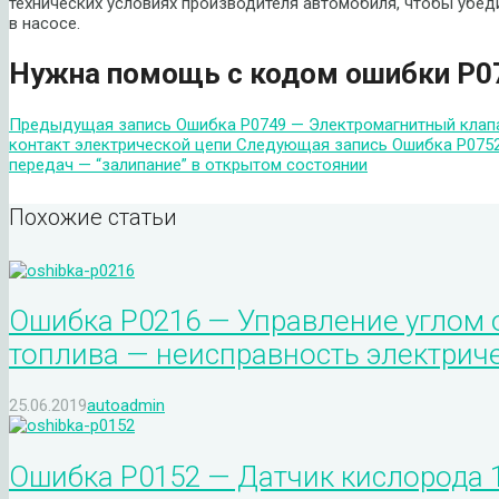
технических условиях производителя автомобиля, чтобы убед
в насосе.
Нужна помощь с кодом ошибки P0
Предыдущая запись
Ошибка P0749 — Электромагнитный клап
контакт электрической цепи
Следующая запись
Ошибка P0752
передач — “залипание” в открытом состоянии
Похожие статьи
Ошибка P0216 — Управление углом
топлива — неисправность электрич
25.06.2019
autoadmin
Ошибка P0152 — Датчик кислорода 1