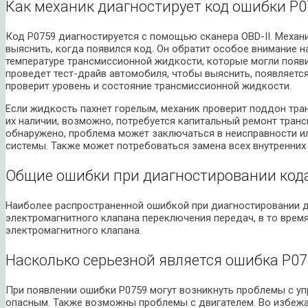
Как механик диагностирует код ошибки P0
Код P0759 диагностируется с помощью сканера OBD-II. Механ
выяснить, когда появился код. Он обратит особое внимание н
температуре трансмиссионной жидкости, которые могли появи
проведет тест-драйв автомобиля, чтобы выяснить, появляется 
проверит уровень и состояние трансмиссионной жидкости.
Если жидкость пахнет горелым, механик проверит поддон тра
их наличии, возможно, потребуется капитальный ремонт транс
обнаружено, проблема может заключаться в неисправности и
системы. Также может потребоваться замена всех внутренних
Общие ошибки при диагностировании код
Наиболее распространенной ошибкой при диагностировании д
электромагнитного клапана переключения передач, в то врем
электромагнитного клапана.
Насколько серьезной является ошибка P07
При появлении ошибки P0759 могут возникнуть проблемы с у
опасным. Также возможны проблемы с двигателем. Во избеж