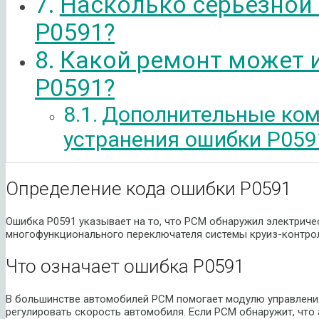
Насколько серьезной
P0591?
Какой ремонт может 
P0591?
Дополнительные ком
устранения ошибки P059
Определение кода ошибки P0591
Ошибка P0591 указывает на то, что PCM обнаружил электриче
многофункционального переключателя системы круиз-контро
Что означает ошибка P0591
В большинстве автомобилей PCM помогает модулю управлени
регулировать скорость автомобиля. Если PCM обнаружит, чт