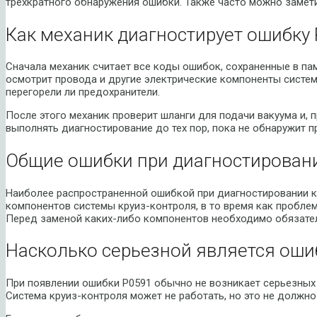
трехкратного обнаружения ошибки. Также часто можно замети
Как механик диагностирует ошибку 
Сначала механик считает все коды ошибок, сохраненные в пам
осмотрит провода и другие электрические компоненты системы
перегорели ли предохранители.
После этого механик проверит шланги для подачи вакуума и, 
выполнять диагностирование до тех пор, пока не обнаружит п
Общие ошибки при диагностировани
Наиболее распространенной ошибкой при диагностировании к
компонентов системы круиз-контроля, в то время как пробле
Перед заменой каких-либо компонентов необходимо обязател
Насколько серьезной является оши
При появлении ошибки P0591 обычно не возникает серьезных
Система круиз-контроля может не работать, но это не должно