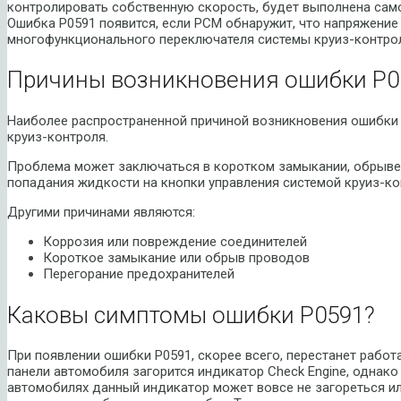
контролировать собственную скорость, будет выполнена сам
Ошибка P0591 появится, если PCM обнаружит, что напряжение
многофункционального переключателя системы круиз-контро
Причины возникновения ошибки P0
Наиболее распространенной причиной возникновения ошибки 
круиз-контроля.
Проблема может заключаться в коротком замыкании, обрыве 
попадания жидкости на кнопки управления системой круиз-ко
Другими причинами являются:
Коррозия или повреждение соединителей
Короткое замыкание или обрыв проводов
Перегорание предохранителей
Каковы симптомы ошибки P0591?
При появлении ошибки P0591, скорее всего, перестанет работ
панели автомобиля загорится индикатор Check Engine, однако
автомобилях данный индикатор может вовсе не загореться или