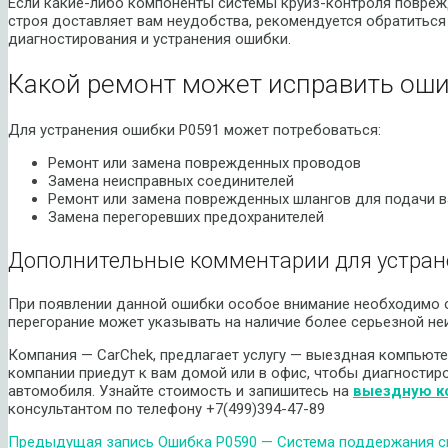
Если какие-либо компоненты системы круиз-контроля повреж
строя доставляет вам неудобства, рекомендуется обратитьс
диагностирования и устранения ошибки.
Какой ремонт может исправить оши
Для устранения ошибки P0591 может потребоваться:
Ремонт или замена поврежденных проводов
Замена неисправных соединителей
Ремонт или замена поврежденных шлангов для подачи в
Замена перегоревших предохранителей
Дополнительные комментарии для устран
При появлении данной ошибки особое внимание необходимо об
перегорание может указывать на наличие более серьезной не
Компания — CarChek, предлагает услугу — выездная компьюте
компании приедут к вам домой или в офис, чтобы диагностир
автомобиля. Узнайте стоимость и запишитесь на
выездную к
консультантом по телефону +7(499)394-47-89
Предыдущая запись
Ошибка P0590 — Система поддержания ск