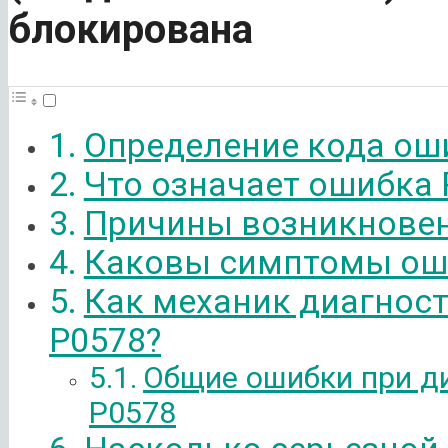
блокирована
Определение кода ош
Что означает ошибка 
Причины возникновен
Каковы симптомы ош
Как механик диагнос
P0578?
Общие ошибки при д
P0578