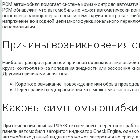
PCM автомобиля помогает системе круиз-контроля автоматиче
PCM обнаружит, что автомобиль не может автоматически кон
выполнена самопроверка всей системы круиз-контроля. Ошибк
напряжение во входной цепи многофункционального переключ
ненормальным.
Причины возникновения о
Наиболее распространенной причиной возникновения ошибки 
круиз-контроля из-за попадания жидкости или засорения кно
Другими причинами являются:
Короткое замыкание, повреждение или обрыв проводов
Перегорание предохранителей, что может указывать на 
Каковы симптомы ошибки 
При появлении ошибки P0578, скорее всего, перестанет работ
панели автомобиля загорится индикатор Check Engine, однако
автомобилях данный индикатор может загореться не сразу, а 