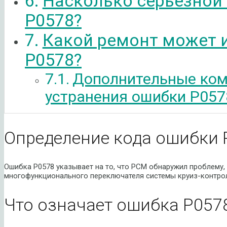
Насколько серьезной
P0578?
Какой ремонт может 
P0578?
Дополнительные ком
устранения ошибки P057
Определение кода ошибки 
Ошибка P0578 указывает на то, что PCM обнаружил проблему,
многофункционального переключателя системы круиз-контро
Что означает ошибка P057