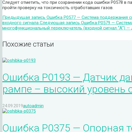
Следует отметить, что при сохранении кода ошибки P0578 в п
пройти проверку на токсичность отработавших газов.
Предыдущая запись
Ошибка P0577 — Система поддержания ск
входного сигнала
Следующая запись
Ошибка P0579 — Система
многофункциональный переключатель (входной сигнал “А”) —
Похожие статьи
Ошибка P0193 — Датчик да
рампе – высокий уровень 
24.09.2019
autoadmin
Ошибка P0375 — Опорная т