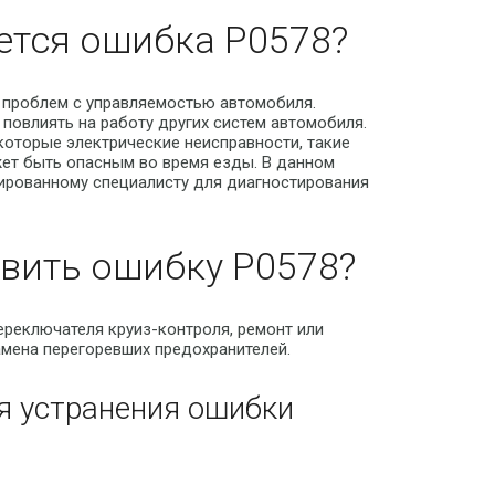
ется ошибка P0578?
 проблем с управляемостью автомобиля.
 повлиять на работу других систем автомобиля.
екоторые электрические неисправности, такие
жет быть опасным во время езды. В данном
ированному специалисту для диагностирования
вить ошибку P0578?
реключателя круиз-контроля, ремонт или
амена перегоревших предохранителей.
я устранения ошибки