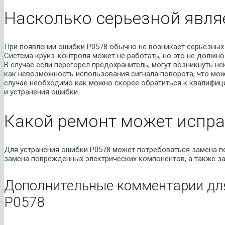
Насколько серьезной явля
При появлении ошибки P0578 обычно не возникает серьезных
Система круиз-контроля может не работать, но это не должно
В случае если перегорел предохранитель, могут возникнуть н
как невозможность использования сигнала поворота, что мо
случае необходимо как можно скорее обратиться к квалифиц
и устранения ошибки.
Какой ремонт может испра
Для устранения ошибки P0578 может потребоваться замена пе
замена поврежденных электрических компонентов, а также з
Дополнительные комментарии дл
P0578