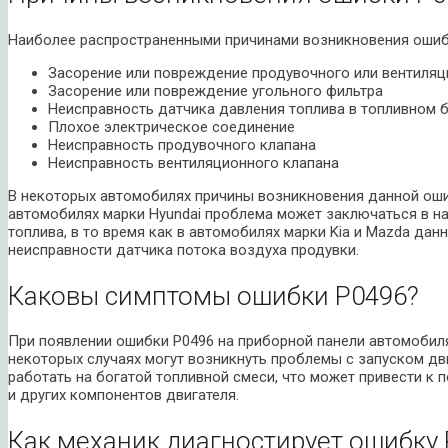
Наиболее распространенными причинами возникновения ошиб
Засорение или повреждение продувочного или вентиляц
Засорение или повреждение угольного фильтра
Неисправность датчика давления топлива в топливном 
Плохое электрическое соединение
Неисправность продувочного клапана
Неисправность вентиляционного клапана
В некоторых автомобилях причины возникновения данной ошиб
автомобилях марки Hyundai проблема может заключаться в на
топлива, в то время как в автомобилях марки Kia и Mazda да
неисправности датчика потока воздуха продувки.
Каковы симптомы ошибки P0496?
При появлении ошибки P0496 на приборной панели автомобиля 
некоторых случаях могут возникнуть проблемы с запуском дв
работать на богатой топливной смеси, что может привести к
и других компонентов двигателя.
Как механик диагностирует ошибку 