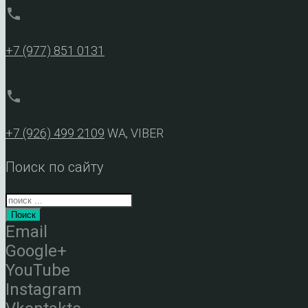
phone
+7 (977) 851 0131
phone
+7 (926) 499 2109
WA, VIBER
Поиск по сайту
Поиск
Email
Google+
YouTube
Instagram