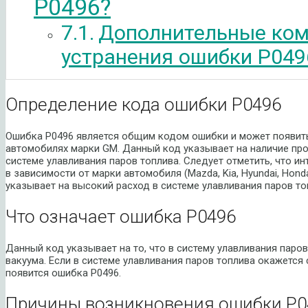
P0496?
Дополнительные ком
устранения ошибки P049
Определение кода ошибки P0496
Ошибка P0496 является общим кодом ошибки и может появить
автомобилях марки GM. Данный код указывает на наличие пр
системе улавливания паров топлива. Следует отметить, что 
в зависимости от марки автомобиля (Mazda, Kia, Hyundai, Hon
указывает на высокий расход в системе улавливания паров то
Что означает ошибка P0496
Данный код указывает на то, что в систему улавливания паро
вакуума. Если в системе улавливания паров топлива окажется
появится ошибка P0496.
Причины возникновения ошибки P0