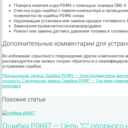
Поверка наличия кода P0496 с помощью сканера OBD-II
Очистка кода ошибки с памяти компьютера и проведение
появляется ли ошибка P0496 снова
Надлежащая установка или замена крышки топливного 
Заменаэлектромагнитногоклапанапродувки
Ремонт или замена датчика давления топлива в топливн
Дополнительные комментарии для устран
Во избежание серьезного повреждения других компонентов а
рекомендуется как можно скорее обратиться к квалифициров
устранения ошибки.
Предыдущая запись
Ошибка P0495 — Электродвигатель вент
скорость
Следующая запись
Ошибка P0497 — Система улавлив
продувке
Похожие статьи
Ошибка P0697 — Цепь “C” опорного