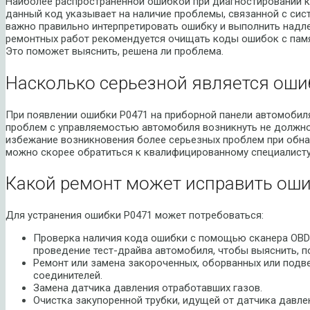
Наиболее распространенной ошибкой при диагностировании ко
данный код указывает на наличие проблемы, связанной с сис
важно правильно интерпретировать ошибку и выполнить над
ремонтных работ рекомендуется очищать коды ошибок с памя
Это поможет выяснить, решена ли проблема.
Насколько серьезной является оши
При появлении ошибки P0471 на приборной панели автомобиля
проблем с управляемостью автомобиля возникнуть не должно,
избежание возникновения более серьезных проблем при обна
можно скорее обратиться к квалифицированному специалисту
Какой ремонт может исправить оши
Для устранения ошибки P0471 может потребоваться:
Проверка наличия кода ошибки с помощью сканера OBD-I
проведение тест-драйва автомобиля, чтобы выяснить, п
Ремонт или замена закороченных, оборванных или подв
соединителей.
Замена датчика давления отработавших газов.
Очистка закупоренной трубки, идущей от датчика давле