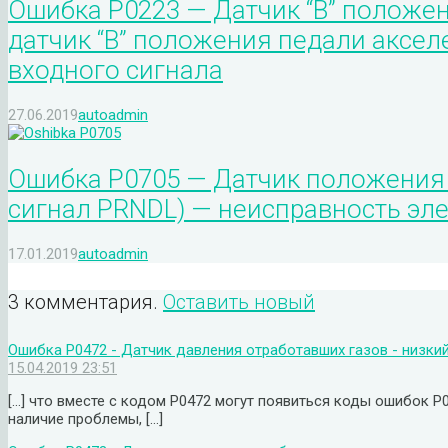
Ошибка P0223 — Датчик “В” положен
датчик “В” положения педали аксел
входного сигнала
27.06.2019
autoadmin
Ошибка P0705 — Датчик положения 
сигнал PRNDL) — неисправность эл
17.01.2019
autoadmin
3 комментария.
Оставить новый
Ошибка P0472 - Датчик давления отработавших газов - низкий
15.04.2019 23:51
[…] что вместе с кодом P0472 могут появиться коды ошибок P
наличие проблемы, […]