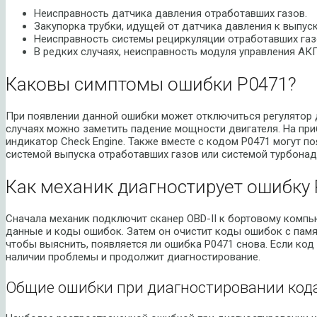
Неисправность датчика давления отработавших газов.
Закупорка трубки, идущей от датчика давления к выпус
Неисправность системы рециркуляции отработавших газ
В редких случаях, неисправность модуля управления АК
Каковы симптомы ошибки P0471?
При появлении данной ошибки может отключиться регулятор 
случаях можно заметить падение мощности двигателя. На при
индикатор Check Engine. Также вместе с кодом P0471 могут п
системой выпуска отработавших газов или системой турбонад
Как механик диагностирует ошибку 
Сначала механик подключит сканер OBD-II к бортовому компь
данные и коды ошибок. Затем он очистит коды ошибок с памя
чтобы выяснить, появляется ли ошибка P0471 снова. Если код
наличии проблемы и продолжит диагностирование.
Общие ошибки при диагностировании код