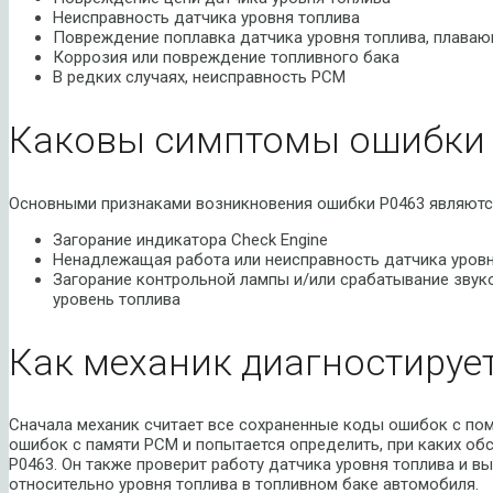
Неисправность датчика уровня топлива
Повреждение поплавка датчика уровня топлива, плаваю
Коррозия или повреждение топливного бака
В редких случаях, неисправность PCM
Каковы симптомы ошибки 
Основными признаками возникновения ошибки P0463 являютс
Загорание индикатора Check Engine
Ненадлежащая работа или неисправность датчика уровн
Загорание контрольной лампы и/или срабатывание звук
уровень топлива
Как механик диагностируе
Сначала механик считает все сохраненные коды ошибок с пом
ошибок с памяти PCM и попытается определить, при каких об
P0463. Он также проверит работу датчика уровня топлива и в
относительно уровня топлива в топливном баке автомобиля.