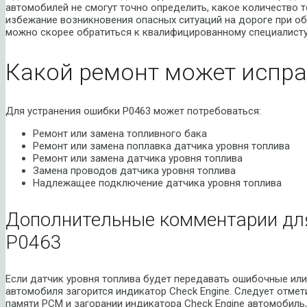
автомобилей не смогут точно определить, какое количество т
избежание возникновения опасных ситуаций на дороге при о
можно скорее обратиться к квалифицированному специалисту
Какой ремонт может испра
Для устранения ошибки P0463 может потребоваться:
Ремонт или замена топливного бака
Ремонт или замена поплавка датчика уровня топлива
Ремонт или замена датчика уровня топлива
Замена проводов датчика уровня топлива
Надлежащее подключение датчика уровня топлива
Дополнительные комментарии дл
P0463
Если датчик уровня топлива будет передавать ошибочные или
автомобиля загорится индикатор Check Engine. Следует отмет
памяти PCM и загорании индикатора Check Engine автомобиль,