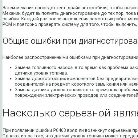
Затем механик проведет тест-драйв автомобиля, чтобы выясни
Механик будет выполнять диагностирование до тех пор, пока
ошибки. Каждый раз после выполнения ремонтных работ меха
PCM и повторно проверять систему для того, чтобы выяснить,
Общие ошибки при диагностирова
Наиболее распространенными ошибками при диагностировани
Замена топливного насоса, в то время как проблема за
датчика уровня топлива.
Замена дорогостоящих компонентов без предварительн
соединителей на предмет короткого замыкания или нал
Замена датчика уровня топлива, в то время как проблем
повреждении электрических проводов или соединителей
Насколько серьезной явля
При появлении ошибки P0463 вряд ли возникнут серьезные п
Однако, из-за того, что датчик уровня топлива может переда