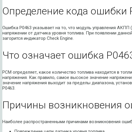
Определение кода ошибки 
Ошибка P0463 указывает на то, что модуль управления АКПП 
напряжении от датчика уровня топлива. При появлении данно
загорится индикатор Check Engine.
Что означает ошибка P046
PCM определяет, какое количество топлива находится в топли
напряжения. Как правило, самое высокое значение напряжения
значение напряжения выходит за пределы диапазона, устано
P0463.
Причины возникновения о
Наиболее распространенными причинами возникновения ошиб
Повреждение цепи датчика уровня топлива