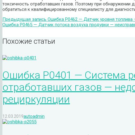
токсичность отработавших газов. Поэтому при обнаружении 
обратиться к квалифицированному специалисту для диагности
Предыдущая запись
Ошибка P0462 — Датчик уровня топлива 
Ошибка P0465 — Датчик потока воздуха продувки — неисправ
Похожие статьи
Ошибка P0401 — Система р
отработавших газов — нед
рециркуляции
12.03.2019
autoadmin