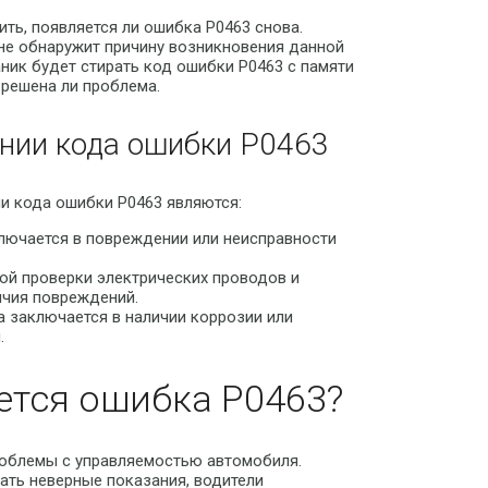
ть, появляется ли ошибка P0463 снова.
 не обнаружит причину возникновения данной
ник будет стирать код ошибки P0463 с памяти
 решена ли проблема.
нии кода ошибки P0463
и кода ошибки P0463 являются:
ключается в повреждении или неисправности
ой проверки электрических проводов и
ичия повреждений.
а заключается в наличии коррозии или
.
ется ошибка P0463?
роблемы с управляемостью автомобиля.
вать неверные показания, водители