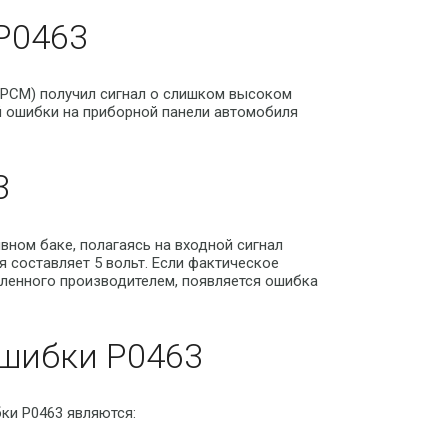
P0463
(PCM) получил сигнал о слишком высоком
й ошибки на приборной панели автомобиля
3
вном баке, полагаясь на входной сигнал
 составляет 5 вольт. Если фактическое
вленного производителем, появляется ошибка
шибки P0463
ки P0463 являются: