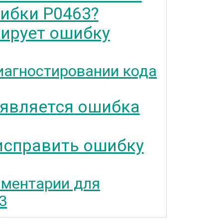
ибки P0463?
тирует ошибку
иагностировании кода
 является ошибка
исправить ошибку
ментарии для
3