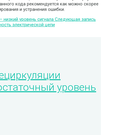
данного кода рекомендуется как можно скорее
рования и устранения ошибки.
— низкий уровень сигнала
Следующая запись
ность электрической цепи
ециркуляции
остаточный уровень