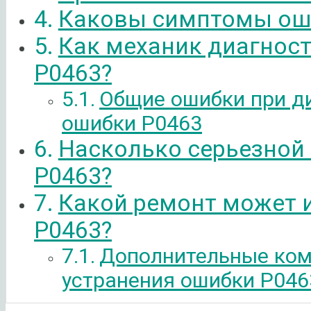
Каковы симптомы ош
Как механик диагнос
P0463?
Общие ошибки при д
ошибки P0463
Насколько серьезной
P0463?
Какой ремонт может 
P0463?
Дополнительные ком
устранения ошибки P046