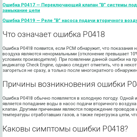
Ошибка
P
0417 — Переключающий клапан “
B
” системы под
замыкание цепи
Ошибка P0419 — Реле “B” насоса подачи вторичного возд
Что означает ошибка P0418
Ошибка P0418 появится, если PCM обнаружит, что показания 
воздуха являются ненормальными (отклонение превышает 10% 
условиях производителя). При появлении данной ошибки на п
индикатор Check Engine, однако следует отметить, что в не
загореться не сразу, а только после многократного обнаруже
Причины возникновения ошибки P0
Ошибка P0418 обычно появляется в холодную погоду. Одной 
является попадание воды в насос подачи вторичного воздух
клапан. Другими причинами являются повреждение проводов 
температуры отработавших газов, а также перегрузка цепи, ч
Каковы симптомы ошибки P0418?