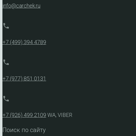
info@carchek.ru
phone
+7 (499) 394 4789
phone
+7 (977) 851 0131
phone
+7 (926) 499 2109
WA, VIBER
Поиск по сайту