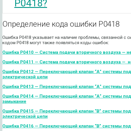
P0418?
Определение кода ошибки P0418
Ошибка P0418 указывает на наличие проблемы, связанной с с
кодом P0418 могут также появляться коды ошибок:
Ошибка
P
0410 — Система подачи вторичного воздуха — н
Ошибка
P
0411 — Система подачи вторичного воздуха — 
Ошибка
P
0412 — Переключающий клапан “А” системы под
электрической цепи
Ошибка
P
0413 — Переключающий клапан “А” системы под
Ошибка P0414 — Переключающий клапан “А” системы под
замыкание
Ошибка
P
0415 — Переключающий клапан “
B
” системы по
электрической цепи
Ошибка
P
0416 — Переключающий клапан “
B
” системы по