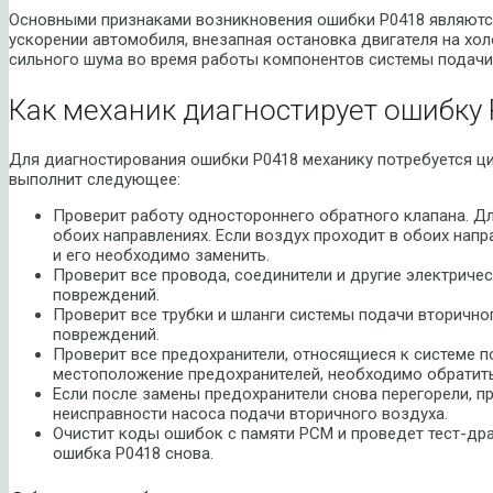
Основными признаками возникновения ошибки P0418 являются
ускорении автомобиля, внезапная остановка двигателя на холо
сильного шума во время работы компонентов системы подачи
Как механик диагностирует ошибку 
Для диагностирования ошибки P0418 механику потребуется ци
выполнит следующее:
Проверит работу одностороннего обратного клапана. Для
обоих направлениях. Если воздух проходит в обоих напра
и его необходимо заменить.
Проверит все провода, соединители и другие электриче
повреждений.
Проверит все трубки и шланги системы подачи вторично
повреждений.
Проверит все предохранители, относящиеся к системе п
местоположение предохранителей, необходимо обратить
Если после замены предохранители снова перегорели, пр
неисправности насоса подачи вторичного воздуха.
Очистит коды ошибок с памяти PCM и проведет тест-дра
ошибка P0418 снова.