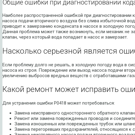
Общие ошибки при диагностировании код
Наиболее распространенной ошибкой при диагностировании к
насоса подачи вторичного воздуха без слива избыточной воды
приводит к замерзанию конденсата в насосе в холодную пого
Данная проблема может также возникнуть, если механик не 
клапан, через который вода попадает в насос и замерзает.
Насколько серьезной является оши
Если проблему долго не решать, в холодную погоду вода в си
насоса из строя. Повреждение или выход насоса подачи втори
увеличению выбросов вредных веществ с отработавшими газ
Какой ремонт может исправить оши
Для устранения ошибки P0418 может потребоваться:
Замена неисправного одностороннего обратного клапан
Ремонт или замена поврежденных проводов и соедините
Замена изношенных или поврежденных трубок или шланг
Замена перегоревших предохранителей, относящихся к с
Замена неисправного насоса подачи вторичного воздуха