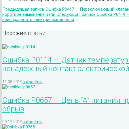
Предыдущая запись
Ошибка P0417 — Переключающий клапан 
короткое замыкание цепи
Следующая запись
Ошибка P0419 —
неисправность электрической цепи
Похожие статьи
Ошибка P0114 — Датчик температур
ненадежный контакт электрической
11.08.2019
autoadmin
Ошибка P0657 — Цепь “А” питания п
обрыв
09.12.2019
autoadmin