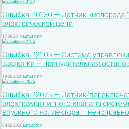
Ошибка P0130 — Датчик кислорода 1
электрической цепи
17.08.2019
autoadmin
Ошибка P2105 — Система управлен
заслонки – принудительная остано
19.02.2020
autoadmin
Ошибка P2075 — Датчик/переключа
электромагнитного клапана систе
впускного коллектора – неисправно
04.02.2020
autoadmin