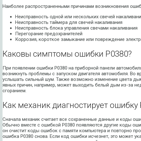
Наиболее распространенными причинами возникновения ошиб
Неисправность одной или нескольких свечей накаливан
Неисправность таймера для свечей накаливания
Неисправность блока управления свечами накаливания
Перегорание предохранителей
Коррозия, короткое замыкание или повреждение электр
Каковы симптомы ошибки P0380?
При появлении ошибки P0380 на приборной панели автомобиля
возникнуть проблемы с запуском двигателя автомобиля. Во в
услышать сильный шум. Также возможно изменение цвета дым
явных причин, например, может выходить белый дым из-за не
сгоранием.
Как механик диагностирует ошибку 
Сначала механик считает все сохраненные данные и коды оши
Обычно вместе с ошибкой P0380 появляются другие коды оши
он очистит коды ошибок с памяти компьютера и повторно пров
ошибка P0380 снова. Если код ошибки исчезнет, это может ук