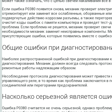
может также означать, что с цепью свечей накаливания все в
Если ошибка P0380 появится снова, механик проверит электри
отремонтирует или заменит все ослабленные, оборванные ил
подвергнутые действию коррозии разъемы, а также перегорев
очистит коды ошибок с памяти компьютера и проведет тест-д
проблема. Если проблема не решится, механик проверит свечи
необходимости механик заменит неисправные компоненты. Ме
присутствующие ошибки, которые появились вместе с ошибко
Общие ошибки при диагностировани
Наиболее распространенной ошибкой при диагностировании 
диагностирования. Механик должен всегда следовать протоко
ремонтные работы надлежащим образом.
Несоблюдение протокола диагностирования может привести к
управляющего реле, в то время как проблема заключается в 
соединителей или перегорании предохранителей.
Насколько серьезной является оши
Ошибка P0380 считается не очень серьезной, однако проблему 