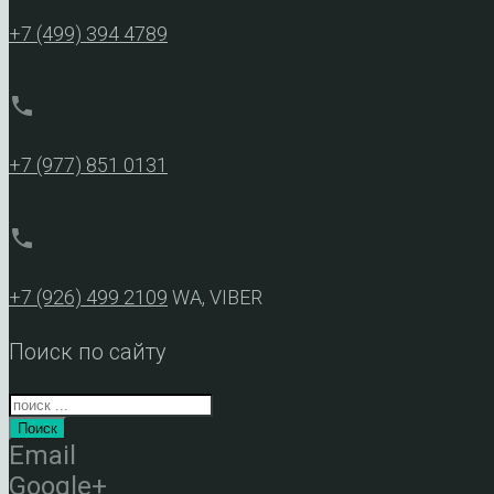
+7 (499) 394 4789
phone
+7 (977) 851 0131
phone
+7 (926) 499 2109
WA, VIBER
Поиск по сайту
Поиск
Email
Google+