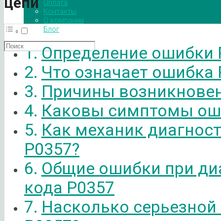
цепи
Оплата
Контакты
О компании
Блог
Определение ошибки 
Что означает ошибка 
Причины возникновен
Каковы симптомы ош
Как механик диагнос
P0357?
Общие ошибки при ди
кода P0357
Насколько серьезной