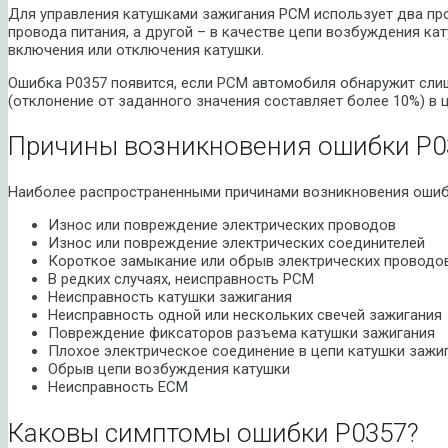
Для управления катушками зажигания PCM использует два про
провода питания, а другой – в качестве цепи возбуждения ка
включения или отключения катушки.
Ошибка P0357 появится, если PCM автомобиля обнаружит сл
(отклонение от заданного значения составляет более 10%) в ц
Причины возникновения ошибки P0
Наиболее распространенными причинами возникновения ошиб
Износ или повреждение электрических проводов
Износ или повреждение электрических соединителей
Короткое замыкание или обрыв электрических проводо
В редких случаях, неисправность PCM
Неисправность катушки зажигания
Неисправность одной или нескольких свечей зажигания
Повреждение фиксаторов разъема катушки зажигания
Плохое электрическое соединение в цепи катушки зажи
Обрыв цепи возбуждения катушки
Неисправность ECM
Каковы симптомы ошибки P0357?