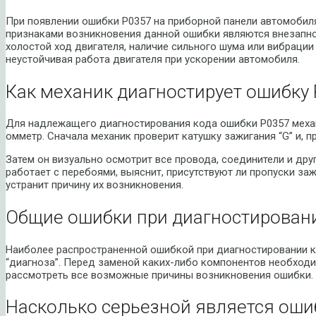
При появлении ошибки P0357 на приборной панели автомобиля
признаками возникновения данной ошибки являются внезапно
холостой ход двигателя, наличие сильного шума или вибрации
неустойчивая работа двигателя при ускорении автомобиля.
Как механик диагностирует ошибку 
Для надлежащего диагностирования кода ошибки P0357 механи
омметр. Сначала механик проверит катушку зажигания “G” и, п
Затем он визуально осмотрит все провода, соединители и дру
работает с перебоями, выяснит, присутствуют ли пропуски заж
устранит причину их возникновения.
Общие ошибки при диагностировани
Наиболее распространенной ошибкой при диагностировании к
“диагноза”. Перед заменой каких-либо компонентов необход
рассмотреть все возможные причины возникновения ошибки.
Насколько серьезной является оши