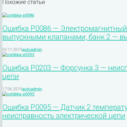
Похожие статьи
Ошибка P0086 — Электромагнитный
выпускными клапанами, банк 2 — в
03.11.2019
autoadmin
Ошибка P0203 — Форсунка 3 — неис
цепи
17.06.2019
autoadmin
Ошибка P0095 — Датчик 2 температу
неисправность электрической цепи