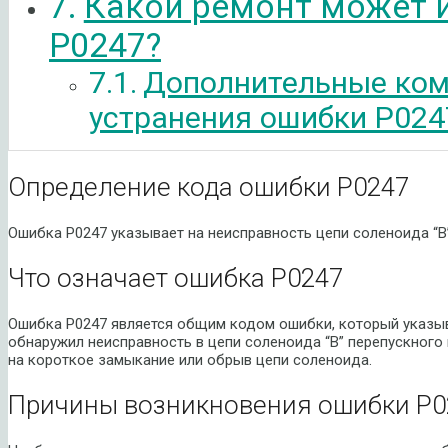
Какой ремонт может 
P0247?
Дополнительные ком
устранения ошибки P024
Определение кода ошибки P0247
Ошибка P0247 указывает на неисправность цепи соленоида “B
Что означает ошибка P0247
Ошибка P0247 является общим кодом ошибки, который указыв
обнаружил неисправность в цепи соленоида “B” перепускного 
на короткое замыкание или обрыв цепи соленоида.
Причины возникновения ошибки P0