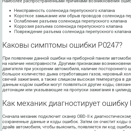
Наиболее распространенными причинами возникновения ошиб
Неисправность соленоида перепускного клапана
Короткое замыкание или обрыв проводов соленоида пе
Ослабление разъема соленоида перепускного клапана
Коррозия разъема соленоида перепускного клапана
Повреждение разъема соленоида перепускного клапана
Каковы симптомы ошибки P0247?
При появлении данной ошибки на приборной панели автомоби
на наличие неисправности. Другими признаками возникновен
двигателя при ускорении автомобиля, наличие постороннего 
большое количество дыма отработавших газов, неровный холо
свечей зажигания, а также слишком высокая температура в дв
данным кодом ошибки могут появляться другие коды, связан
детонации или указывающие на пропуски зажигания в цилиндр
Как механик диагностирует ошибку 
Сначала механик подключит сканер OBD-II к диагностическом
сохраненные данные и коды ошибок. Затем он очистит коды о
драйв автомобиля, чтобы выяснить, появляется ли код ошибки