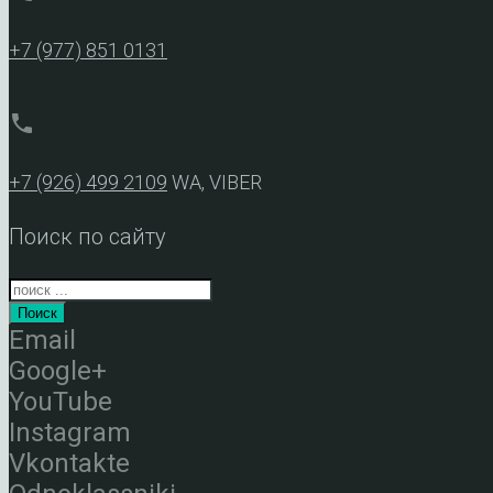
+7 (977) 851 0131
phone
+7 (926) 499 2109
WA, VIBER
Поиск по сайту
Поиск
Email
Google+
YouTube
Instagram
Vkontakte