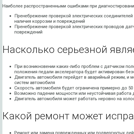
Наиболее распространенными ошибками при диагностировани
Пренебрежение проверкой электрических соединителей 
наличия коррозии и повреждений
Пренебрежение проверкой электрических проводов датч
повреждений
Насколько серьезной явля
При возникновении каких-либо проблем с датчиком пол
положения педали акселератора будет активирован бе
Двигатель автомобиля перейдет в аварийный режим, и 
систем автомобиля
Скорость автомобиля будет ограничена примерно до 50
Возможно падение мощности или неустойчивая работа д
Двигатель автомобиля может работать неровно на холо
Какой ремонт может испра
Ремонт или замена поврежденных или подвергнутых де