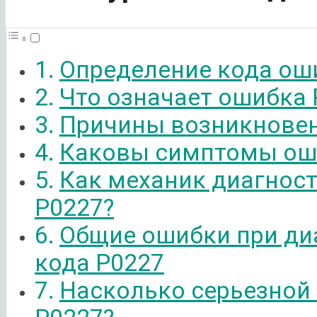
Определение кода ош
Что означает ошибка 
Причины возникновен
Каковы симптомы ош
Как механик диагнос
P0227?
Общие ошибки при ди
кода P0227
Насколько серьезной