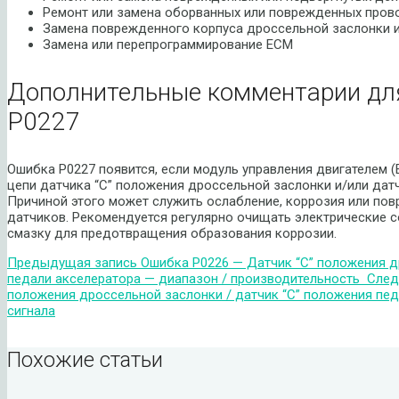
Ремонт или замена оборванных или поврежденных пров
Замена поврежденного корпуса дроссельной заслонки и
Замена или перепрограммирование ECM
Дополнительные комментарии дл
P0227
Ошибка P0227 появится, если модуль управления двигателем 
цепи датчика “C” положения дроссельной заслонки и/или дат
Причиной этого может служить ослабление, коррозия или по
датчиков. Рекомендуется регулярно очищать электрические 
смазку для предотвращения образования коррозии.
Предыдущая запись
Ошибка P0226 — Датчик “C” положения д
педали акселератора — диапазон / производительность
След
положения дроссельной заслонки / датчик “C” положения пе
сигнала
Похожие статьи