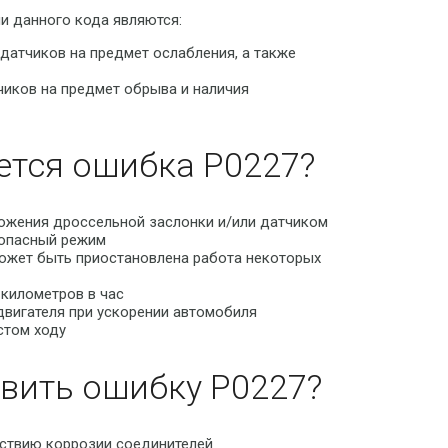
и данного кода являются:
датчиков на предмет ослабления, а также
иков на предмет обрыва и наличия
ется ошибка P0227?
ожения дроссельной заслонки и/или датчиком
зопасный режим
может быть приостановлена работа некоторых
 километров в час
вигателя при ускорении автомобиля
стом ходу
вить ошибку P0227?
йствию коррозии соединителей