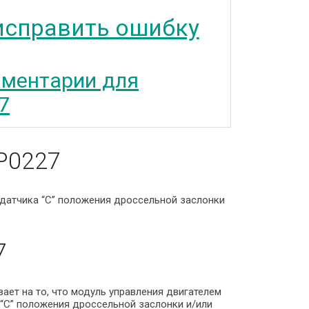
исправить ошибку
ментарии для
7
P0227
 датчика “C” положения дроссельной заслонки
7
ет на то, что модуль управления двигателем
“C” положения дроссельной заслонки и/или