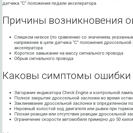
датчика “C” положения педали акселератора.
Причины возникновения о
Слишком низкое (по сравнению со значением, указанным
напряжение в цепи датчика “С” положения дроссельной 
акселератора
Короткое замыкание на массу сигнального провода
Обрыв сигнального провода
Каковы симптомы ошибки 
Загорание индикатора Check Engine и контрольной лам
Полное закрытие дроссельной заслонки во время оста
Заклинивание дроссельной заслонки в определенном п
Неровный холостой ход двигателя или рывки при тормо
Плохая реакция или отсутствие реакции дроссельной за
Ограничение скорости автомобиля примерно до 50 кило