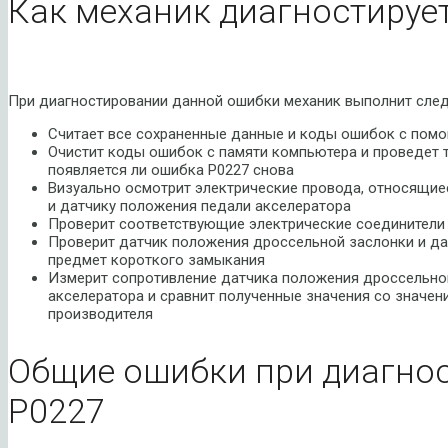
Как механик диагностируе
При диагностировании данной ошибки механик выполнит сле
Считает все сохраненные данные и коды ошибок с помо
Очистит коды ошибок с памяти компьютера и проведет т
появляется ли ошибка P0227 снова
Визуально осмотрит электрические провода, относящие
и датчику положения педали акселератора
Проверит соответствующие электрические соединители
Проверит датчик положения дроссельной заслонки и да
предмет короткого замыкания
Измерит сопротивление датчика положения дроссельно
акселератора и сравнит полученные значения со значен
производителя
Общие ошибки при диагно
P0227