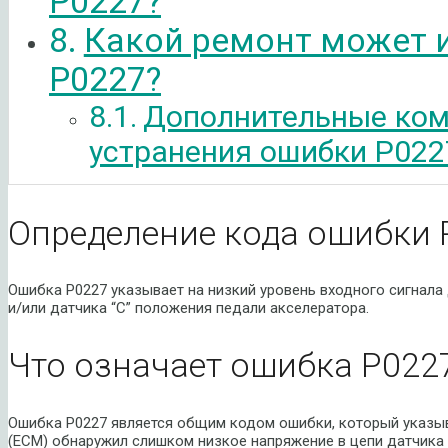
P0227?
Какой ремонт может 
P0227?
Дополнительные ком
устранения ошибки P022
Определение кода ошибки 
Ошибка P0227 указывает на низкий уровень входного сигнала
и/или датчика “C” положения педали акселератора.
Что означает ошибка P022
Ошибка P0227 является общим кодом ошибки, который указыва
(ECM) обнаружил слишком низкое напряжение в цепи датчика 