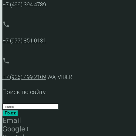
+7 (499) 394 4789
phone
+7 (977) 851 0131
phone
+7 (926) 499 2109
WA, VIBER
Поиск по сайту
Поиск
Email
Google+