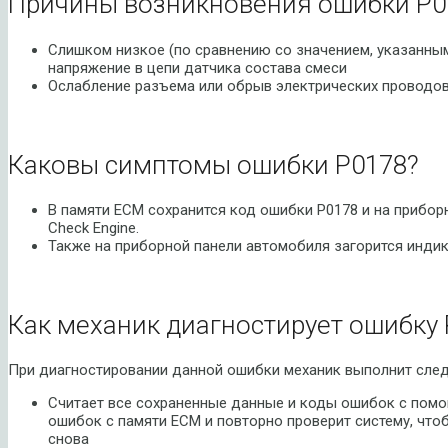
Причины возникновения ошибки P0
Слишком низкое (по сравнению со значением, указанным
напряжение в цепи датчика состава смеси
Ослабление разъема или обрыв электрических проводов
Каковы симптомы ошибки P0178?
В памяти ECM сохранится код ошибки P0178 и на прибор
Check Engine.
Также на приборной панели автомобиля загорится индик
Как механик диагностирует ошибку 
При диагностировании данной ошибки механик выполнит сле
Считает все сохраненные данные и коды ошибок с помо
ошибок с памяти ECM и повторно проверит систему, что
снова