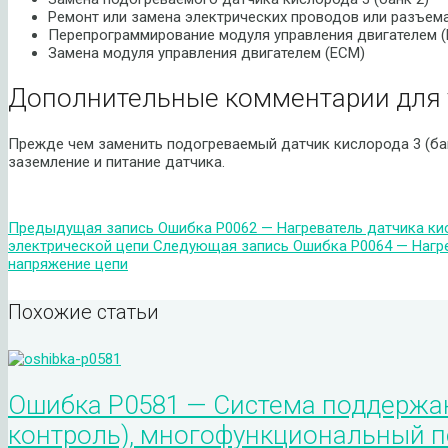
Ремонт или замена электрических проводов или разъема
Перепрограммирование модуля управления двигателем 
Замена модуля управления двигателем (ECM)
Дополнительные комментарии для 
Прежде чем заменить подогреваемый датчик кислорода 3 (ба
заземление и питание датчика.
Предыдущая запись
Ошибка P0062 — Нагреватель датчика кис
электрической цепи
Следующая запись
Ошибка P0064 — Нагре
напряжение цепи
Похожие статьи
Ошибка P0581 — Система поддержан
контроль), многофункциональный п