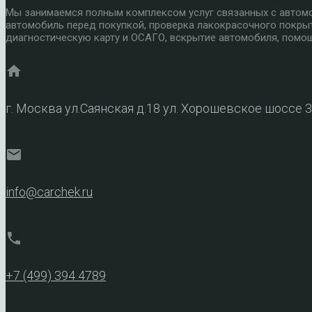
Мы занимаемся полным комплексом услуг связанных с автомоб
автомобиль перед покупкой, проверка лакокрасочного покры
диагностическую карту и ОСАГО, вскрытие автомобиля, помощ
home
г. Москва ул.Саянская д.18 ул. Хорошевское шоссе 
mail
info@carchek.ru
phone
+7 (499) 394 4789