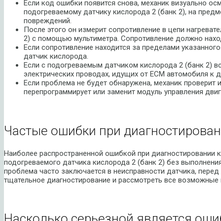
Если код ошибки появится снова, механик визуально ос
подогреваемому датчику кислорода 2 (банк 2), на пред
повреждений.
После этого он измерит сопротивление в цепи нагреват
2) с помощью мультиметра. Сопротивление должно наход
Если сопротивление находится за пределами указанного
датчик кислорода.
Если с подогреваемым датчиком кислорода 2 (банк 2) вс
электрических проводах, идущих от ECM автомобиля к д
Если проблема не будет обнаружена, механик проверит 
перепрограммирует или заменит модуль управления двиг
Частые ошибки при диагностирован
Наиболее распространенной ошибкой при диагностировании к
подогреваемого датчика кислорода 2 (банк 2) без выполнения
проблема часто заключается в неисправности датчика, пере
тщательное диагностирование и рассмотреть все возможные
Насколько серьезной является оши