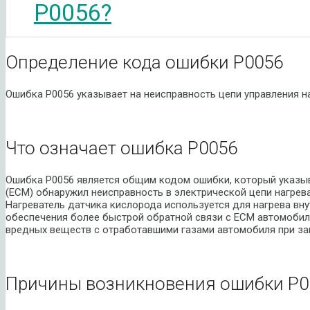
P0056?
Определение кода ошибки P0056
Ошибка P0056 указывает на неисправность цепи управления на
Что означает ошибка P0056
Ошибка P0056 является общим кодом ошибки, который указыва
(ECM) обнаружил неисправность в электрической цепи нагрева
Нагреватель датчика кислорода используется для нагрева вн
обеспечения более быстрой обратной связи с ECM автомобил
вредных веществ с отработавшими газами автомобиля при зап
Причины возникновения ошибки P0