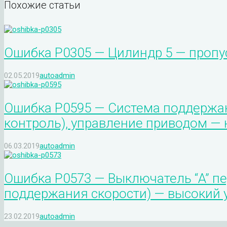
Похожие статьи
Ошибка P0305 — Цилиндр 5 — пропу
02.05.2019
autoadmin
Ошибка P0595 — Система поддержан
контроль), управление приводом — 
06.03.2019
autoadmin
Ошибка P0573 — Выключатель “A” пе
поддержания скорости) — высокий 
23.02.2019
autoadmin