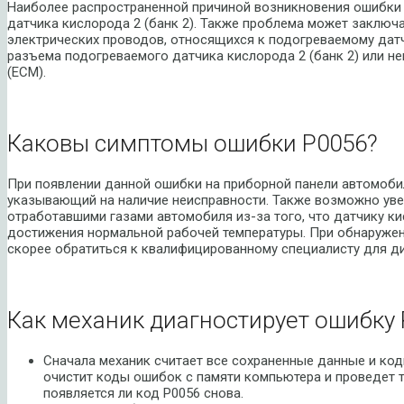
Наиболее распространенной причиной возникновения ошибки 
датчика кислорода 2 (банк 2). Также проблема может заключ
электрических проводов, относящихся к подогреваемому датч
разъема подогреваемого датчика кислорода 2 (банк 2) или н
(ECM).
Каковы симптомы ошибки P0056?
При появлении данной ошибки на приборной панели автомобил
указывающий на наличие неисправности. Также возможно ув
отработавшими газами автомобиля из-за того, что датчику к
достижения нормальной рабочей температуры. При обнаруже
скорее обратиться к квалифицированному специалисту для ди
Как механик диагностирует ошибку 
Сначала механик считает все сохраненные данные и код
очистит коды ошибок с памяти компьютера и проведет т
появляется ли код P0056 снова.