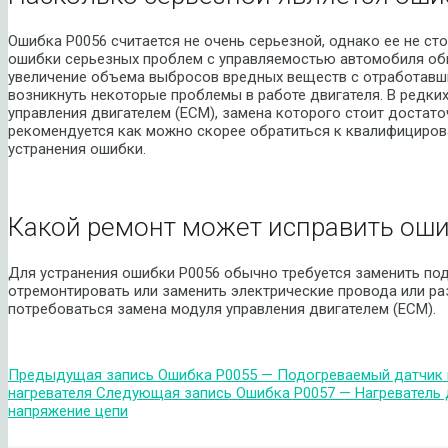
Ошибка P0056 считается не очень серьезной, однако ее не ст
ошибки серьезных проблем с управляемостью автомобиля об
увеличение объема выбросов вредных веществ с отработавши
возникнуть некоторые проблемы в работе двигателя. В редк
управления двигателем (ECM), замена которого стоит достат
рекомендуется как можно скорее обратиться к квалифициров
устранения ошибки.
Какой ремонт может исправить оши
Для устранения ошибки P0056 обычно требуется заменить под
отремонтировать или заменить электрические провода или ра
потребоваться замена модуля управления двигателем (ECM).
Предыдущая запись
Ошибка P0055 — Подогреваемый датчик к
нагревателя
Следующая запись
Ошибка P0057 — Нагреватель 
напряжение цепи