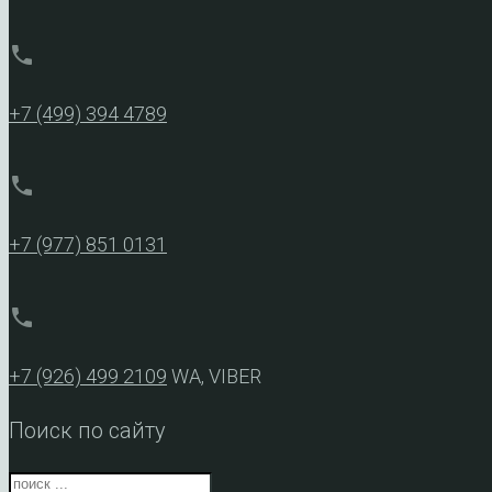
phone
+7 (499) 394 4789
phone
+7 (977) 851 0131
phone
+7 (926) 499 2109
WA, VIBER
Поиск по сайту