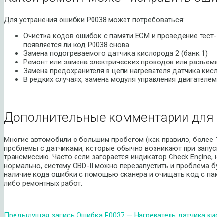
Для устранения ошибки P0038 может потребоваться:
Очистка кодов ошибок с памяти ECM и проведение тест-
появляется ли код P0038 снова
Замена подогреваемого датчика кислорода 2 (банк 1)
Ремонт или замена электрических проводов или разъема
Замена предохранителя в цепи нагревателя датчика кисл
В редких случаях, замена модуля управления двигателем
Дополнительные комментарии для 
Многие автомобили с большим пробегом (как правило, более
проблемы с датчиками, которые обычно возникают при запуск
трансмиссию. Часто если загорается индикатор Check Engine,
нормально, систему OBD-II можно перезапустить и проблема 
наличие кода ошибки с помощью сканера и очищать код с па
либо ремонтных работ.
Предыдущая запись
Ошибка P0037 — Нагреватель датчика кис