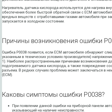
Нагреватель датчика кислорода используется для нагрева вн
обеспечения более быстрой обратной связи с ECM автомобил
вредных веществ с отработавшими газами автомобиля при зап
запускается в холодном состоянии.
Причины возникновения ошибки P0
Ошибка P0038 появится, если ECM автомобиля обнаружит сли
указанным в технических условиях производителя) напряжение
1). Наиболее распространенными причинами возникновения д
подогреваемого датчика кислорода, а также повреждение со
разъема. В редких случаях проблема может заключаться в не
(ECM).
Каковы симптомы ошибки P0038?
При появлении данной ошибки на приборной панели авто
указывающий на наличие неисправности.