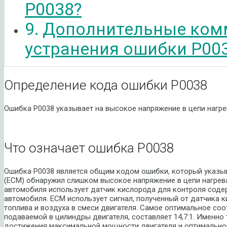
P0038?
Дополнительные ком
устранения ошибки P00
Определение кода ошибки P0038
Ошибка P0038 указывает на высокое напряжение в цепи нагрев
Что означает ошибка P0038
Ошибка P0038 является общим кодом ошибки, который указыва
(ECM) обнаружил слишком высокое напряжение в цепи нагрева
автомобиля использует датчик кислорода для контроля соде
автомобиля. ECM использует сигнал, полученный от датчика 
топлива и воздуха в смеси двигателя. Самое оптимальное соо
подаваемой в цилиндры двигателя, составляет 14,7:1. Именн
достижения максимальной мощности двигателя и оптимальног