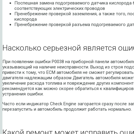
Поспешная замена подогреваемого датчика кислорода 
соответствующих электрических проводов
Пренебрежение проверкой заземления, а также того, пос
кислорода
Пренебрежение проверкой разъема подогреваемого дат
Насколько серьезной является оши
При появлении ошибки P0038 на приборной панели автомобиля
указывающий на наличие неисправности. Выход из строя под
привести к тому, что ECM автомобиля не сможет регулировать
двигателя надлежащим образом Двигатель автомобиля может
увеличение расхода топлива и повреждение других компонен
рекомендуется как можно скорее обратиться к квалифициров
устранения ошибки.
Часто если индикатор Check Engine загорается сразу после за
перезапустить и автомобиль продолжит работать нормально.
Какой ремонт может исправить оши