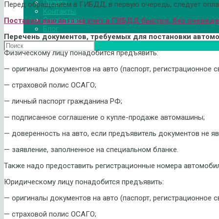
Оплата
Перед обращением в ГИБДД, в первую очередь, следует опла
Контакты
О компании
Поставим ваш авто на учет в ГИБДД быстро, без очереде
Блог
Перечень документов, требуемых для постановки автомо
Физическому лицу понадобится предъявить:
— оригиналы документов на авто (паспорт, регистрационное с
— страховой полис ОСАГО;
— личный паспорт гражданина РФ;
— подписанное соглашение о купле-продаже автомашины;
— доверенность на авто, если предъявитель документов не я
— заявление, заполненное на специальном бланке.
Также надо предоставить регистрационные номера автомобил
Юридическому лицу понадобится предъявить:
— оригиналы документов на авто (паспорт, регистрационное с
— страховой полис ОСАГО;