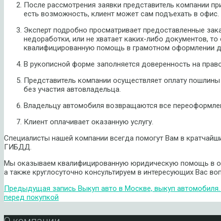
После рассмотрения заявки представитель компании при
есть возможность, клиент может сам подъехать в офис.
Эксперт подробно просматривает предоставленные зак
недоработки, или не хватает каких-либо документов, т
квалифицированную помощь в грамотном оформлении д
В рукописной форме заполняется доверенность на право
Представитель компании осуществляет оплату пошлины
без участия автовладельца.
Владельцу автомобиля возвращаются все переоформле
Клиент оплачивает оказанную услугу.
Специалисты нашей компании всегда помогут Вам в кратчайши
ГИБДД.
Мы оказываем квалифицированную юридическую помощь в о
а также круглосуточно консультируем в интересующих Вас воп
Предыдущая запись
Выкуп авто в Москве, выкуп автомобиля.
перед покупкой
О компании