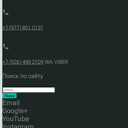
phone
+7 (977) 851 0131
phone
+7 (926) 499 2109
WA, VIBER
Поиск по сайту
Поиск
Email
Google+
YouTube
Instagram