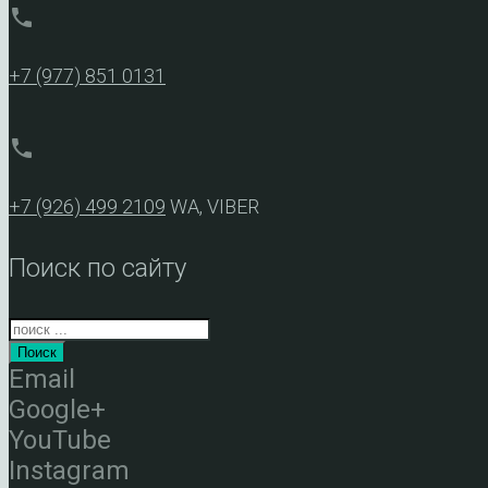
phone
+7 (977) 851 0131
phone
+7 (926) 499 2109
WA, VIBER
Поиск по сайту
Поиск
Email
Google+
YouTube
Instagram