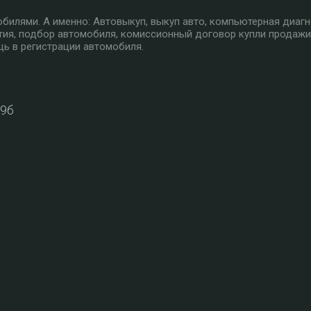
илями. А именно: Автовыкуп, выкуп авто, компьютерная диагн
тия, подбор автомобиля, комиссионный договор купли продажи
ь в регистрации автомобиля.
39б