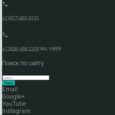
phone
+7 (977) 851 0131
phone
+7 (926) 499 2109
WA, VIBER
Поиск по сайту
Поиск
Email
Google+
YouTube
Instagram