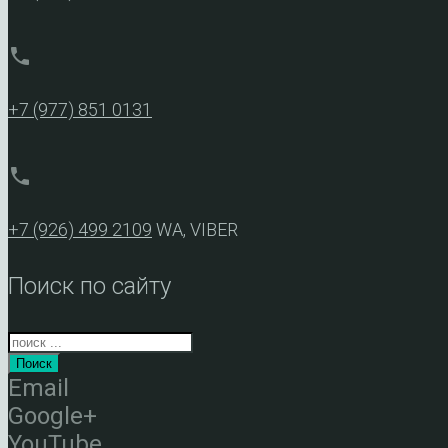
phone
+7 (977) 851 0131
phone
+7 (926) 499 2109
WA, VIBER
Поиск по сайту
Поиск
Email
Google+
YouTube