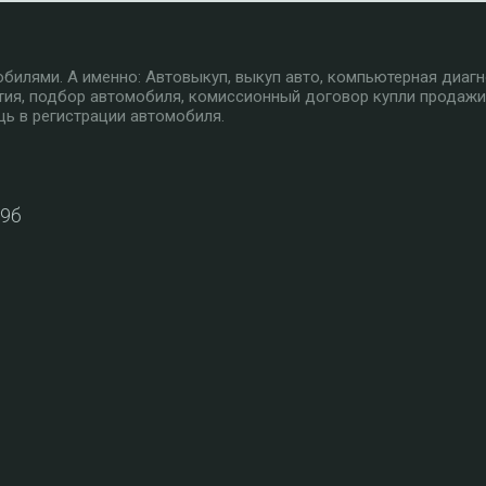
илями. А именно: Автовыкуп, выкуп авто, компьютерная диагн
тия, подбор автомобиля, комиссионный договор купли продажи
ь в регистрации автомобиля.
39б