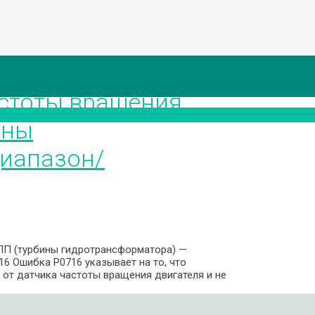
астоты вращения
ины
диапазон/
ПП (турбины гидротрансформатора) —
6 Ошибка P0716 указывает на то, что
от датчика частоты вращения двигателя и не