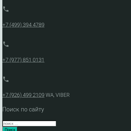
phone
+7 (499) 394 4789
phone
+7 (977) 851 0131
phone
+7 (926) 499 2109
WA, VIBER
Поиск по сайту
Поиск