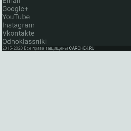
Email
Google+
YouTube
Instagram
Vkontakte
Odnoklassniki
2015-2020 Все права защищены
CARCHEK.RU