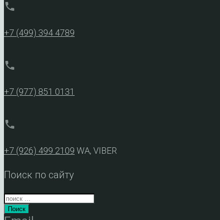
phone
+7 (499) 394 4789
phone
+7 (977) 851 0131
phone
+7 (926) 499 2109
WA, VIBER
Поиск по сайту
Поиск