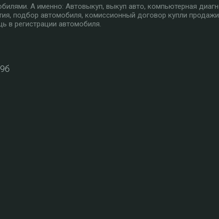
илями. А именно: Автовыкуп, выкуп авто, компьютерная диагн
тия, подбор автомобиля, комиссионный договор купли продажи
ь в регистрации автомобиля.
39б