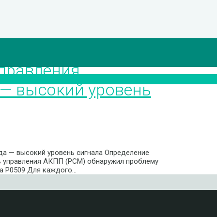
правления
 — высокий уровень
да — высокий уровень сигнала Определение
ль управления АКПП (PCM) обнаружил проблему
ка P0509 Для каждого…