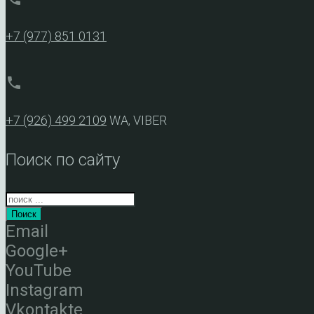
+7 (977) 851 0131
phone
+7 (926) 499 2109
WA, VIBER
Поиск по сайту
Поиск
Email
Google+
YouTube
Instagram
Vkontakte