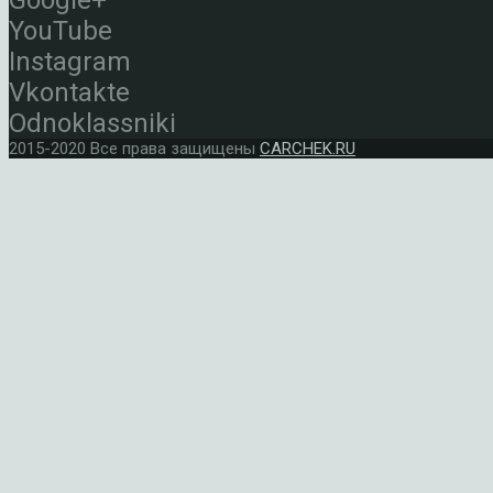
Google+
YouTube
Instagram
Vkontakte
Odnoklassniki
2015-2020 Все права защищены
CARCHEK.RU