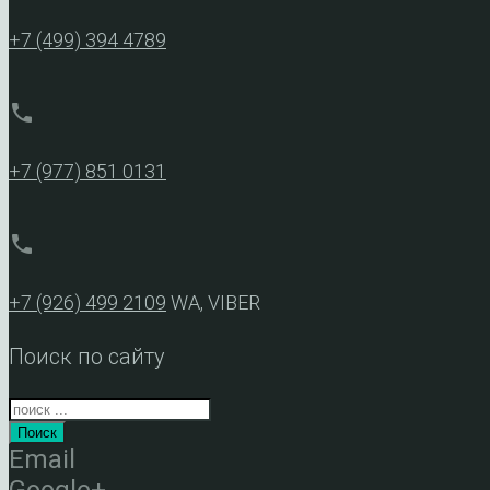
+7 (499) 394 4789
phone
+7 (977) 851 0131
phone
+7 (926) 499 2109
WA, VIBER
Поиск по сайту
Поиск
Email