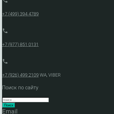
phone
+7 (499) 394 4789
phone
+7 (977) 851 0131
phone
+7 (926) 499 2109
WA, VIBER
Поиск по сайту
Поиск
Email